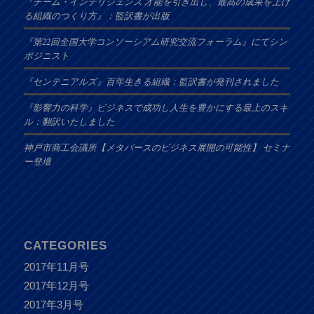
『チーム・インテリジェンス 才能を引き出し、最高の成果を上げ
る組織のつくり方』：監訳書が出版
『第22回全国大学コンソーシアム研究交流フォーラム』にてシン
ポジニスト
『センテニアルズ』百年生きる組織：監訳書が発刊されました
『影響力の科学』ビジネスで成功し人生を豊かにする最上のスキ
ル：翻訳いたしました
神戸市商工会議所【メタバースのビジネス展開の可能性】 セミナ
ー登壇
CATEGORIES
2017年11月号
2017年12月号
2017年3月号