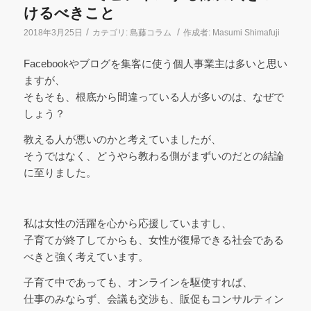
けるべきこと
/
/
2018年3月25日
カテゴリ:
島藤コラム
作成者:
Masumi Shimafuji
Facebookやブログを集客に使う個人事業主は多いと思い
ますが、
そもそも、根底から間違っている人が多いのは、なぜで
しょう？
教える人が悪いのかと考えていましたが、
そうではなく、どうやら教わる側がまずいのだとの結論
に至りました。
私は女性の活躍を心から応援していますし、
子育てが終了してからも、女性が復帰できる社会である
べきと強く考えています。
子育て中であっても、オンラインを駆使すれば、
仕事のみならず、会議も交渉も、販促もコンサルティン