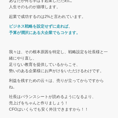
あなたが何も学ばず起業したために
人生そのものが崩壊します。
起業で成功するのは2%と言われています。
ビジネス戦略を設定せずに走れば、
予算が潤沢にある大企業でもコケます。
我々は、その根本原因を特定し、戦略設定を社長様と一
緒にやり直し、
足りない教育を提供しているからこそ、
勢いのある企業様にお声がけをいただけるわけです。
利益を残すための云々は、売りが立ってからですから
ね。
社長はバランスシートが読めるようになるより、
売上げをちゃんと作りましょう！
CFOはいくらでも安く外注できますから！！