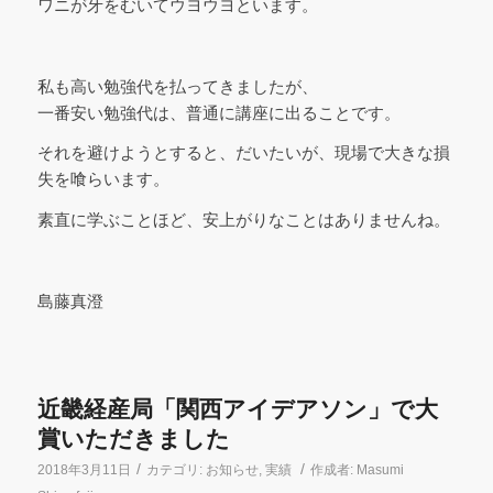
ワニが牙をむいてウヨウヨといます。
私も高い勉強代を払ってきましたが、
一番安い勉強代は、普通に講座に出ることです。
それを避けようとすると、だいたいが、現場で大きな損
失を喰らいます。
素直に学ぶことほど、安上がりなことはありませんね。
島藤真澄
近畿経産局「関西アイデアソン」で大
賞いただきました
/
/
2018年3月11日
カテゴリ:
お知らせ
,
実績
作成者:
Masumi