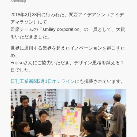
Shimafuji
2018年2月28日に行われた、関西アイデアソン（アイデ
アマラソン）にて
即席チームの「smiley corporation」の一員として、大賞
をいただきました。
世界に通用する業界を超えたイノベーションを起こすた
め、
Fujitsuさんにご協力いただき、デザイン思考を鍛える１
日でした。
日刊工業新聞3月1日オンライン
にも掲載されています。