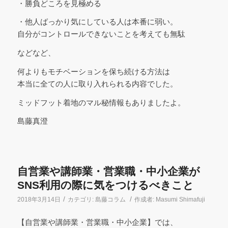
・勝負どころを見極める
・他人ばっかり気にしている人は本番に弱い。
自分がコントロールできないことを考えても無駄
などなど、
何よりもモチベーションを保ち続ける方法は
本当に全ての人に取り入れられる内容でした。
ミッドフット着地のマル秘情報もありましたよ。
島藤真澄
自営業や講師業・営業職・中小企業が
SNS利用の際に気をつけるべきこと
/
/
2018年3月14日
カテゴリ:
島藤コラム
作成者:
Masumi Shimafuji
【自営業や講師業・営業職・中小企業】では、