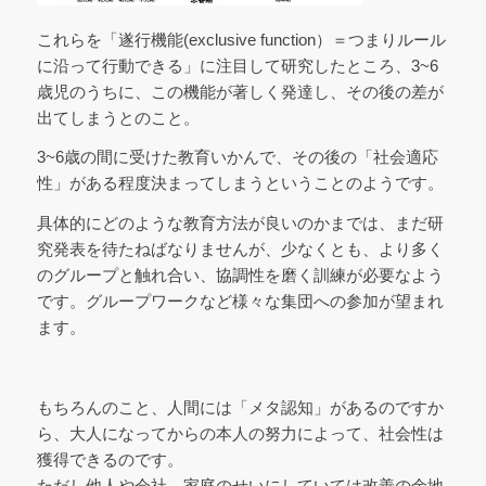
これらを「遂行機能(exclusive function）＝つまりルール
に沿って行動できる」に注目して研究したところ、3~6
歳児のうちに、この機能が著しく発達し、その後の差が
出てしまうとのこと。
3~6歳の間に受けた教育いかんで、その後の「社会適応
性」がある程度決まってしまうということのようです。
具体的にどのような教育方法が良いのかまでは、まだ研
究発表を待たねばなりませんが、少なくとも、より多く
のグループと触れ合い、協調性を磨く訓練が必要なよう
です。グループワークなど様々な集団への参加が望まれ
ます。
もちろんのこと、人間には「メタ認知」があるのですか
ら、大人になってからの本人の努力によって、社会性は
獲得できるのです。
ただし他人や会社、家庭のせいにしていては改善の余地