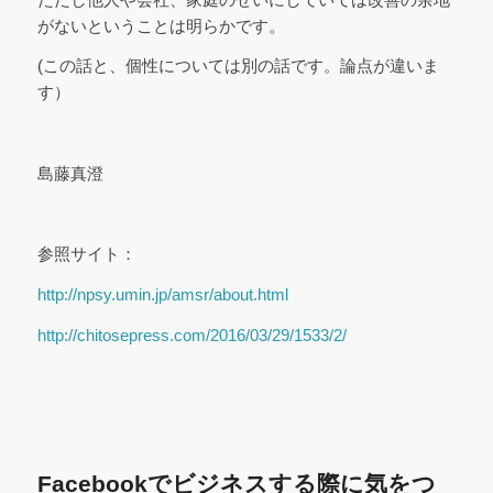
がないということは明らかです。
(この話と、個性については別の話です。論点が違いま
す）
島藤真澄
参照サイト：
http://npsy.umin.jp/amsr/about.html
http://chitosepress.com/2016/03/29/1533/2/
Facebookでビジネスする際に気をつ