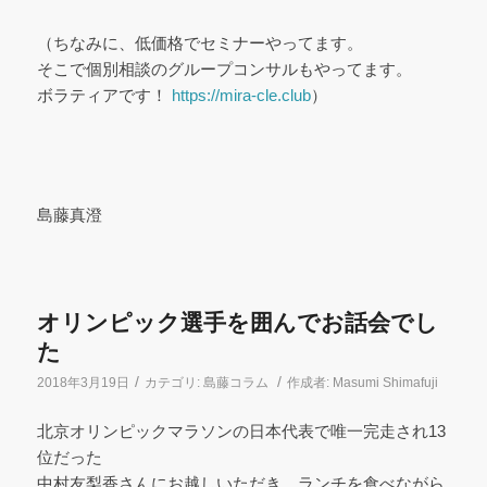
（ちなみに、低価格でセミナーやってます。
そこで個別相談のグループコンサルもやってます。
ボラティアです！
https://mira-cle.club
）
島藤真澄
オリンピック選手を囲んでお話会でし
た
/
/
2018年3月19日
カテゴリ:
島藤コラム
作成者:
Masumi Shimafuji
北京オリンピックマラソンの日本代表で唯一完走され13
位だった
中村友梨香さんにお越しいただき、ランチを食べながら