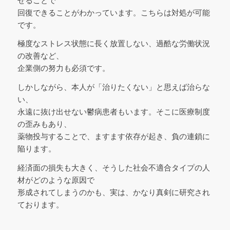
せることで
回復できることがわかっています。こちらは対処が可能
です。
極度なストレス状態に長く放置しない、過酷な労働状況
の改善など、
企業側の努力も必須です。
しかしながら、本人が「治りたくない」と思えば治らな
い、
永遠に抜け出せない鬱病患者もいます。そこに医療制度
の歪みもあり、
薬物投与することで、ますます依存が起き、負の連鎖に
陥ります。
経済面の損失も大きく、そうした社会不適合タイプの人
材がどのような原因で
形成されてしまうのかも、実は、かなり真剣に研究され
ております。