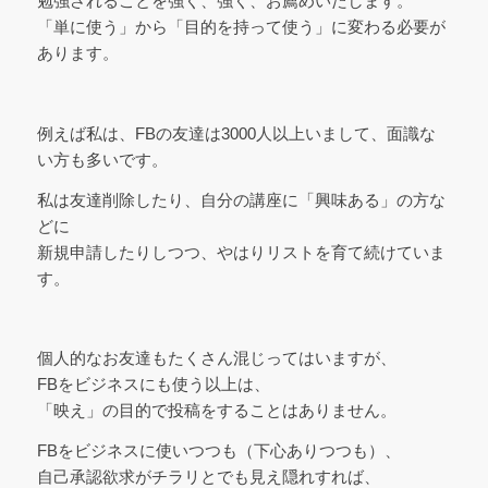
勉強されることを強く、強く、お薦めいたします。
「単に使う」から「目的を持って使う」に変わる必要が
あります。
例えば私は、FBの友達は3000人以上いまして、面識な
い方も多いです。
私は友達削除したり、自分の講座に「興味ある」の方な
どに
新規申請したりしつつ、やはりリストを育て続けていま
す。
個人的なお友達もたくさん混じってはいますが、
FBをビジネスにも使う以上は、
「映え」の目的で投稿をすることはありません。
FBをビジネスに使いつつも（下心ありつつも）、
自己承認欲求がチラリとでも見え隠れすれば、