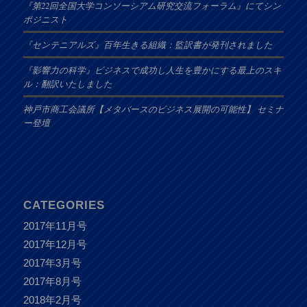
『第22回全国大学コンソーシアム研究交流フォーラム』にてシン
ポジニスト
『センテニアルズ』百年生きる組織：監訳書が発刊されました
『影響力の科学』ビジネスで成功し人生を豊かにする最上のスキ
ル：翻訳いたしました
神戸市商工会議所【メタバースのビジネス展開の可能性】 セミナ
ー登壇
CATEGORIES
2017年11月号
2017年12月号
2017年3月号
2017年8月号
2018年2月号