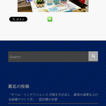
最近の投稿
『チーム・インテリジェンス 才能を引き出し、最高の成果を上げ
る組織のつくり方』：監訳書が出版