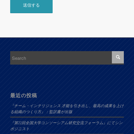
最近の投稿
『チーム・インテリジェンス 才能を引き出し、最高の成果を上げ
る組織のつくり方』：監訳書が出版
『第22回全国大学コンソーシアム研究交流フォーラム』にてシン
ポジニスト