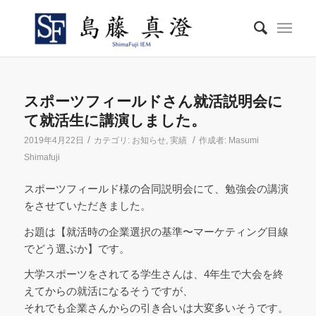
スポーツフィールドさん就活説明会に
て就活生に講演しました。
/
/
2019年4月22日
カテゴリ:
お知らせ
,
実績
作成者:
Masumi
Shimafuji
スポーツフィールド様の合同説明会にて、勉強会の講演
をさせていただきました。
お題は【就活時の企業選択の基準〜マーケティング目線
でどう選ぶか】です。
大学スポーツをされてる学生さんは、4年生で大会を終
えてからの就活になるそうですが、
それでも企業さんからの引き合いは大変多いそうです。