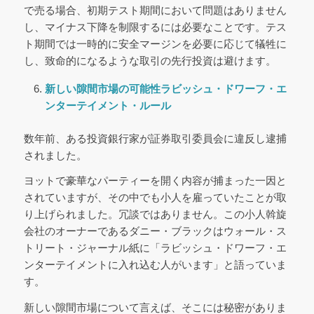
で売る場合、初期テスト期間において問題はありません
し、マイナス下降を制限するには必要なことです。テス
ト期間では一時的に安全マージンを必要に応じて犠牲に
し、致命的になるような取引の先行投資は避けます。
新しい隙間市場の可能性
ラビッシュ・ドワーフ・エ
ンターテイメント・ルール
数年前、ある投資銀行家が証券取引委員会に違反し逮捕
されました。
ヨットで豪華なパーティーを開く内容が捕まった一因と
されていますが、その中でも小人を雇っていたことが取
り上げられました。冗談ではありません。この小人斡旋
会社のオーナーであるダニー・ブラックはウォール・ス
トリート・ジャーナル紙に「ラビッシュ・ドワーフ・エ
ンターテイメントに入れ込む人がいます」と語っていま
す。
新しい隙間市場について言えば、そこには秘密がありま