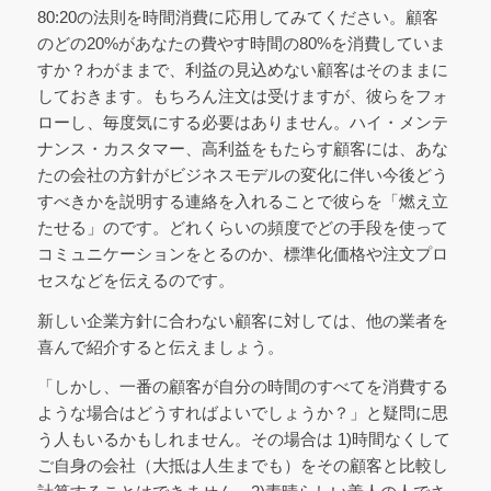
80:20の法則を時間消費に応用してみてください。顧客
のどの20%があなたの費やす時間の80%を消費していま
すか？わがままで、利益の見込めない顧客はそのままに
しておきます。もちろん注文は受けますが、彼らをフォ
ローし、毎度気にする必要はありません。ハイ・メンテ
ナンス・カスタマー、高利益をもたらす顧客には、あな
たの会社の方針がビジネスモデルの変化に伴い今後どう
すべきかを説明する連絡を入れることで彼らを「燃え立
たせる」のです。どれくらいの頻度でどの手段を使って
コミュニケーションをとるのか、標準化価格や注文プロ
セスなどを伝えるのです。
新しい企業方針に合わない顧客に対しては、他の業者を
喜んで紹介すると伝えましょう。
「しかし、一番の顧客が自分の時間のすべてを消費する
ような場合はどうすればよいでしょうか？」と疑問に思
う人もいるかもしれません。その場合は 1)時間なくして
ご自身の会社（大抵は人生までも）をその顧客と比較し