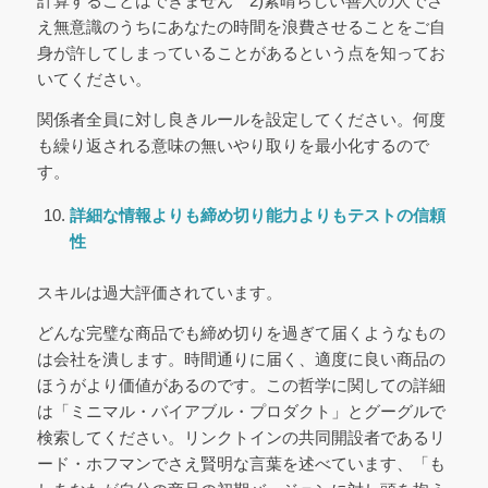
計算することはできません 2)素晴らしい善人の人でさ
え無意識のうちにあなたの時間を浪費させることをご自
身が許してしまっていることがあるという点を知ってお
いてください。
関係者全員に対し良きルールを設定してください。何度
も繰り返される意味の無いやり取りを最小化するので
す。
詳細な情報よりも締め切り
能力よりもテストの信頼
性
スキルは過大評価されています。
どんな完璧な商品でも締め切りを過ぎて届くようなもの
は会社を潰します。時間通りに届く、適度に良い商品の
ほうがより価値があるのです。この哲学に関しての詳細
は「ミニマル・バイアブル・プロダクト」とグーグルで
検索してください。リンクトインの共同開設者であるリ
ード・ホフマンでさえ賢明な言葉を述べています、「も