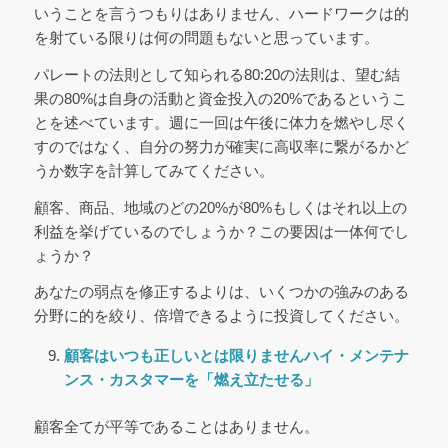
いうことを言うつもりはありません、ハードワークは的
を射ている限りは何の問題もないと思っています。
パレートの法則として知られる80:20の法則は、望む結
果の80%は自身の活動と資金投入の20%であるというこ
とを述べています。週に一回は午後に体力を燃やし尽く
すのではなく、自分の努力が確実に高収率に繋がるかど
うか数字を計算してみてください。
顧客、商品、地域のどの20%が80%もしくはそれ以上の
利益を挙げているのでしょうか？この要因は一体何でし
ょうか？
あなたの弱点を修正するよりは、いくつかの強みのある
分野に的を絞り、倍増できるように投資してください。
顧客はいつも正しいとは限りません
ハイ・メンテナ
ンス・カスタマーを「燃え立たせる」
顧客全てが平等であることはありません。