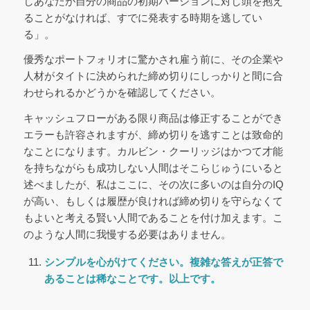
しあなたが自分の商品の初期バージョンに対し頭を抱え
ることがなければ、すでに発表する時期を逃してい
る」。
優秀なポートフォリオに驚かされ雇う前に、その企業や
人材がタイトに決められた締め切りにしっかりと間に合
わせられるかどうかを確認してください。
キャッシュフローがある限り商品は修正することができ
エラーも許容されますが、締め切りを逃すことは致命的
なことになります。カルビン・クーリッジはかつて才能
を持ちながらも成功しない人間はそこらじゅうにいると
述べましたが、私はここに、その次に多いのは自分のIQ
が高い、もしくは履歴が良ければ締め切りを守らなくて
もよいと考える賢い人間であることを付け加えます。こ
のような人間に我慢する必要はありません。
シンプルを心がけてください。複雑な答えが正答で
あることは稀なことです。以上です。