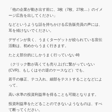
「他の企業が動き出す前に、3枚（7枚、27枚…）のイメ
ージ広告を出してください」
などというような話を持ちかける広告販売員の声には、
耳を傾けないでください。
デザインが良く、うまくターゲットが絞られている宣伝
活動は、初めからうまく行きます。
たとえ部分的にしかうまく行っていない時
（クリック数が高くても売り上げに繋がっていない
(CVR)、もしくはその逆のケースなど）でも、
若干の修正、テコ入れ、細部をテストすることなどによ
って、
高い水準の投資利益率を得ることも可能となります。
投資利益率をたどることのできないようなものは、すべ
て断ってください。