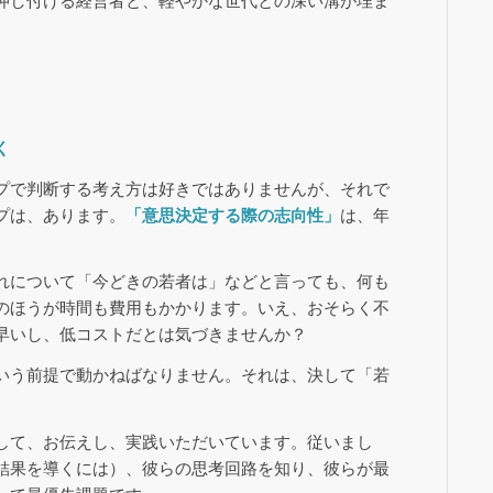
押し付ける経営者と、軽やかな世代との深い溝が埋ま
く
プで判断する考え方は好きではありませんが、それで
プは、あります。
「意思決定する際の志向性」
は、年
れについて「今どきの若者は」などと言っても、何も
のほうが時間も費用もかかります。いえ、おそらく不
早いし、低コストだとは気づきませんか？
いう前提で動かねばなりません。それは、決して「若
して、お伝えし、実践いただいています。従いまし
結果を導くには）、彼らの思考回路を知り、彼らが最