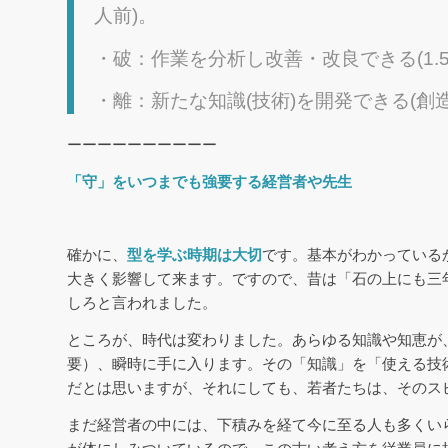
人前)。
・破：作業を分析し改善・改良できる(1.5
・離：新たな知識(技術)を開発できる(創造
ーーーーーーーーーー
「守」をいつまでも強要する経営者や先生
確かに、
型を学ぶ時期は大切
です。基本がわかっている
大きく影響して来ます。ですので、昔は「石の上にも三
しろと言われました。
ところが、時代は変わりました。あらゆる知識や知恵が
要）、瞬時に手に入ります。その「知識」を「使える技
だとは思いますが、それにしても、若者たちは、そのス
まだ経営者の中には、下積みを経て今に至る人も多くい