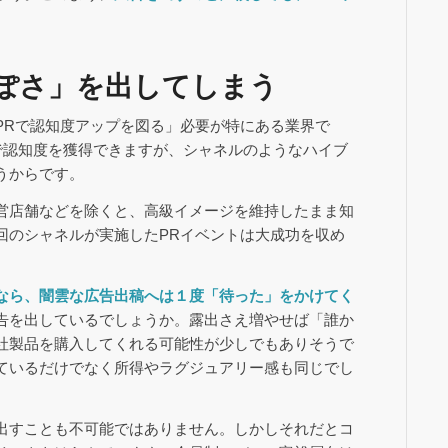
ぽさ」を出してしまう
PRで認知度アップを図る」必要が特にある業界で
で認知度を獲得できますが、シャネルのようなハイブ
うからです。
営店舗などを除くと、高級イメージを維持したまま知
回のシャネルが実施したPRイベントは大成功を収め
なら、闇雲な広告出稿へは１度「待った」をかけてく
告を出しているでしょうか。露出さえ増やせば「誰か
社製品を購入してくれる可能性が少しでもありそうで
ているだけでなく所得やラグジュアリー感も同じでし
出すことも不可能ではありません。しかしそれだとコ