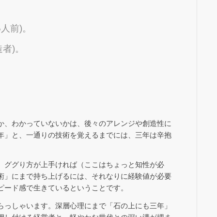
人前)。
者)。
か、わかっていないかは、後々のアレンジや創造性に
年」と、一通りの技術を覚えるまでには、三年は辛抱
、ググり方が上手ければ（ここはちょっと知性が必
術」にまで持ち上げるには、それなりに経験値が必要
ピード感で生きているということです。
らっしゃいます。深層心理にまで「石の上にも三年」