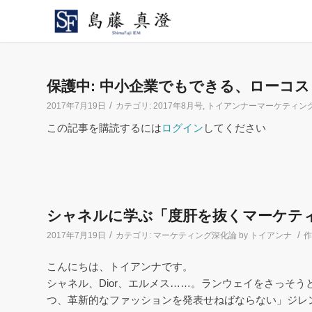
保護中: 中小企業でもできる、ローコ
/
2017年7月19日
カテゴリ:
2017年8月号
,
トイアンナーマーケティン
この記事を購読するには
ログイン
してください
シャネルに学ぶ「度肝を抜くマーケテ
/
/
2017年7月19日
カテゴリ:
マーケティング深化論 by トイアンナ
作
こんにちは、トイアンナです。
シャネル、Dior、エルメス……。ランウェイをさっそ
つ、革新的なファッションを発表せねばならない」ジレ