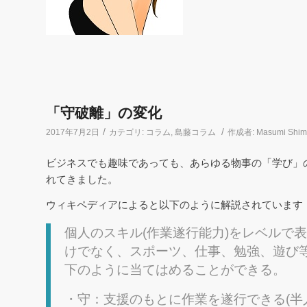
「守破離」の変化
/
/
2017年7月2日
カテゴリ:
コラム
,
島藤コラム
作成者:
Masumi Shima
ビジネスでも趣味であっても、あらゆる物事の「学び」
れてきました。
ウィキペディアによると以下のように解説されています
個人のスキル(作業遂行能力)をレベルで
けでなく、スポーツ、仕事、勉強、遊び
下のように当てはめることができる。
・守：支援のもとに作業を遂行できる(半人