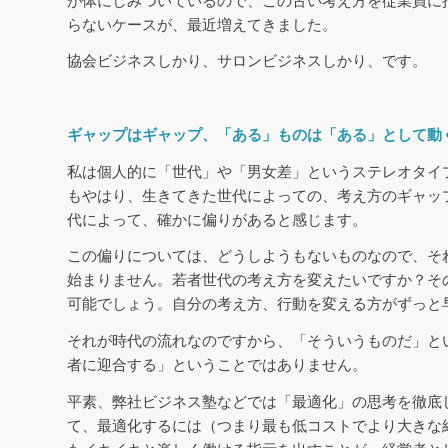
が体にしみついているので、この古い考え方を従業員に
らないケースが、最近増えてきました。
協会ビジネスしかり、サロンビジネスしかり、です。
ギャップはギャップ、「ある」ものは「ある」として動
私は個人的に「世代」や「男女差」というステレオタイ
もやはり、生きてきた世代によっての、考え方のギャッ
代によって、確かに偏りがあると感じます。
この偏りについては、どうしようもないものなので、そ
始まりません。若者世代の考え方を変えたいですか？そ
可能でしょう。自分の考え方、行動を変える方がずっと
それが時代の流れなのですから、「そういうものだ」と
者に迎合する」ということではありません。
平素、弊社ビジネス塾などでは「最適化」の思考を徹底
て、最適化するには（つまり最も低コストでより大きな