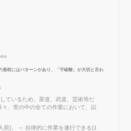
fuji
の過程にはパターンがあり、「守破離」が大切と言わ
：
表しているため、茶道、武道、芸術等だ
等々、世の中の全ての作業において、以
前)。 ～ 自律的に作業を遂行できる(1