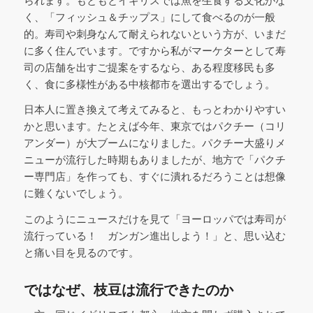
られます。もともとイギリスでは魚を生食する文化がな
く、「フィッシュ＆チップス」にして食べるのが一般
的。寿司や刺身なんて耐えられないという方が、いまだ
に多く住んでいます。ですから私がマーケターとして寿
司の店舗を出すご提案をするなら、ある程度移民も多
く、食に多様性がある中核都市を選出するでしょう。
日本人に置き換えて考えてみると、もっとわかりやすい
かと思います。たとえば今年、東京ではパクチー（コリ
アンダー）が大ブームになりました。パクチー大盛りメ
ニューが流行した時期もありましたが、地方で「パクチ
ー専門店」を作っても、すぐに潰れるだろうことは想像
に難くないでしょう。
このようにニュースだけを見て「ヨーロッパでは寿司が
流行っている！ ガンガン進出しよう！」と、思い込む
と痛い目を見るのです。
ではなぜ、枝豆は流行できたのか