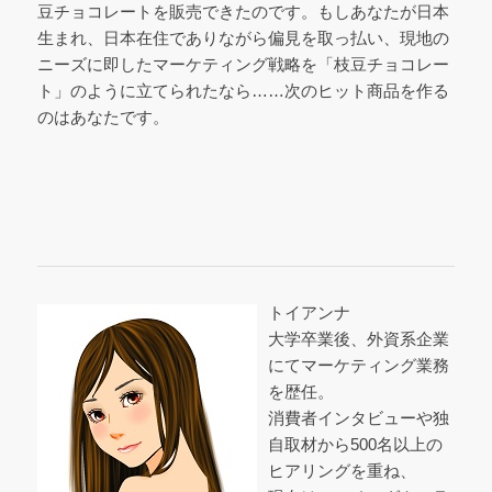
豆チョコレートを販売できたのです。もしあなたが日本
生まれ、日本在住でありながら偏見を取っ払い、現地の
ニーズに即したマーケティング戦略を「枝豆チョコレー
ト」のように立てられたなら……次のヒット商品を作る
のはあなたです。
トイアンナ
大学卒業後、外資系企業
にてマーケティング業務
を歴任。
消費者インタビューや独
自取材から500名以上の
ヒアリングを重ね、