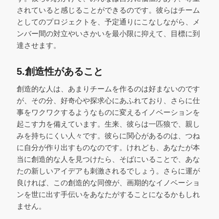
されていると感じることができるのです。彼らはチーム
としてのプロジェクトを、予定通りにこなしながら、メ
ンバー間の対立やいさかいを最小限に抑えて、目標に到
達させます。
5.創造性があること
創造的な人は、あまりチームを作るのは好まないのです
が、その分、好奇心や探求心にあふれており、さらに仕
事をワクワクするようなものに変えるイノベーションを
起こす力を備えています。生来、彼らは一匹狼で、親し
みを持ちにくい人々です。彼らに関心があるのは、つね
に自分が作り出すものなのです。けれども、あなたが本
当に創造的な人を見つけたら、そばにいることで、あな
たの新しいアイデアも刺激されるでしょう。さらに運が
良ければ、この創造的な同僚が、画期的なイノベーショ
ンを世に出す手伝いをあなたがすることになるかもしれ
ません。