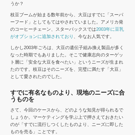
うか？
枝豆ブームが始まる数年前から、大豆はすでに「スーパ
ーフード」としてもてはやされていました。アメリカ発
のコーヒーチェーン、スターバックスでは
2003年に豆乳
がオプションに追加されており
、今なお人気です。
しかし2003年ごろは、大豆の遺伝子組み換え製品が多く
なった時期でもありました。そこで健康志向のターゲッ
ト層に「安全な大豆を食べたい」というニーズが生まれ
たのです。枝豆はそのニーズを、完璧に満たす「大豆」
として愛されたのでした。
すでに有名なものより、現地のニーズに合
うものを
さて、今回のケースから、どのような知見が得られるで
しょうか。マーケティングを学ぶ上で押さえておきたい
のが「すでに流行しつくしたものより、ニーズに即した
ものを売る」ことです。