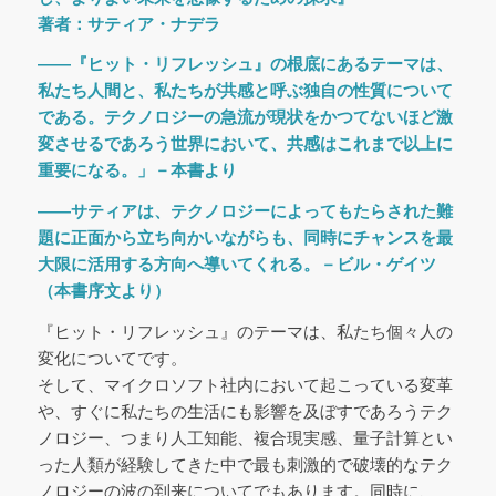
著者：サティア・ナデラ
――『ヒット・リフレッシュ』の根底にあるテーマは、
私たち人間と、私たちが共感と呼ぶ独自の性質について
である。テクノロジーの急流が現状をかつてないほど激
変させるであろう世界において、共感はこれまで以上に
重要になる。」－本書より
――サティアは、テクノロジーによってもたらされた難
題に正面から立ち向かいながらも、同時にチャンスを最
大限に活用する方向へ導いてくれる。－ビル・ゲイツ
（本書序文より）
『ヒット・リフレッシュ』のテーマは、私たち個々人の
変化についてです。
そして、マイクロソフト社内において起こっている変革
や、すぐに私たちの生活にも影響を及ぼすであろうテク
ノロジー、つまり人工知能、複合現実感、量子計算とい
った人類が経験してきた中で最も刺激的で破壊的なテク
ノロジーの波の到来についてでもあります。同時に、