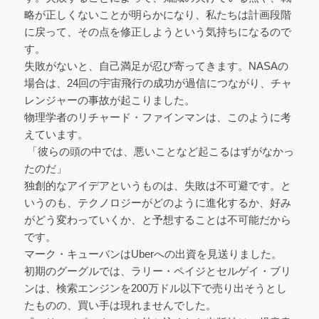
略が正しくないことが明らかになり、私たちは計画段階
に戻って、その点を修正しようという気持ちになるので
す。
失敗がないと、自己満足が忍び寄ってきます。NASAの
場合は、24回の宇宙飛行の成功が過信につながり、チャ
レンジャーの事故が起こりました。
物理学者のリチャード・ファインマンは、このように考
えています。
「彼らの頭の中では、悪いことなど起こるはずがなかっ
たのだ」
独創的なアイデアというものは、失敗は不可避です。と
いうのも、テクノロジーがどのように進化するか、好み
がどう変わっていくか、と予想することは不可能だから
です。
マーク・キューバンはUberへの出資を見送りました。
初期のグーグルでは、ラリー・ペイジとセルゲイ・ブリ
ンは、検索エンジンを200万ドル以下で売り出そうとし
たものの、買い手は現れませんでした。