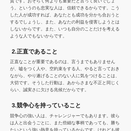
質です。おそらく何よりも重要だと言って良いでしょ
う。というのも忠実な人は、信頼できるからです。こう
した人が成功すれば、あなたとも成功を分かち合おうと
するでしょうし、また、あなたの利益を侵害しようとは
しないからです。また、いつも自分のことだけを考える
ような人でもないからです。
2.正直であること
正直なことが重要であるのは、言うまでもありません
が、嘘をつく人や、空約束をする人、やると言っておき
ながら、やり遂げることのない人に気をつけることは、
大切です。そうした行動は、あからさまな不正と同じく
らい、誠実さに欠ける兆候だからです。
3.競争心を持っていること
競争心の強い人は、チャレンジャーでもあります。彼ら
は人と出会うごとに、また些細な事柄であっても、勝ち
たいという強い熱意を持っているからです。けれども彼