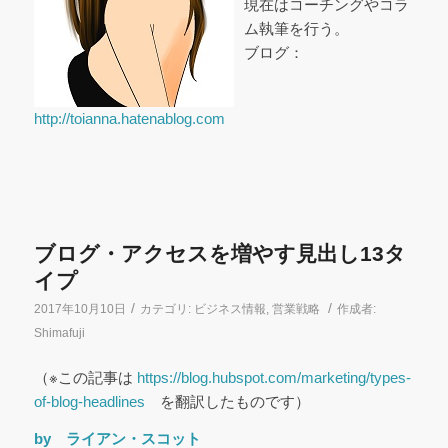
現在はコーチングやコラ
ム執筆を行う。
ブログ：
http://toianna.hatenablog.com
ブログ・アクセスを増やす見出し13タ
イプ
/
/
2017年10月10日
カテゴリ:
ビジネス情報
,
営業戦略
作成者:
Shimafuji
（※この記事は
https://blog.hubspot.com/marketing/types-
of-blog-headlines
を翻訳したものです）
by ライアン・スコット