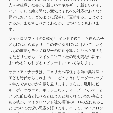
人々や組織、社会が、新しいエネルギー、新しいアイデ
ィア、そして絶え間ない変化とそれへの対応のあくなき
探求において、どのように変革し「更新する」ことがで
きるか、またするべきであるか、についてでもありま
す。
マイクロソフト社のCEOが、インドで過ごした自らの子
ども時代から始まり、このデジタル時代において、いく
つもの重要なテクノロジーの変化を導くに至った道のり
をたどりながら、マイクロソフト社の絶え間ない変革に
まつわる知られざるエピソードについて語ります。
サティア・ナデラは、アメリカへ移住する前の興味深い
子ども時代からこれまでに、どのようにリーダーシップ
を学んできたのかを振り返ります。さらに、聡明なビ
ル・ゲイツやエネルギッシュなスティーブ・バルマーと
いった前任者と比べるとほとんど知られていない存在で
ある彼が、マイクロソフト社の現職のCEOの座にあるこ
とについての深い思索を語ります。そして、マイクロソ