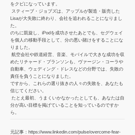
をクビになっています。
スティーブ・ジョブズは、アップルが製造・販売した
Lisaが大失敗に終わり、会社を追われることになりまし
た。
のちに凱旋し、iPodを成功させたあとでも、セグウェイ
を個人の移動手段として、分の悪い賭けをすることにな
りました。
航空会社や鉄道経営、音楽、モバイルで大きな成功を収
めたリチャード・ブランソンも、ヴァージン・コーラや
自動車、ウェディング・ドレスなどの分野では、失敗の
責任を負うことになりました。
ですから、これらの選り抜きの人々の失敗を、あなたも
信じてください。
たとえ最初、うまくいかなかったとしても、あなたは自
分が高い目標を掲げていることを知っているのですか
ら。
元記事：https://www.linkedin.com/pulse/overcome-fear-