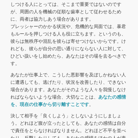
しつける人にとっては、そこまで重要ではないのです
が、周囲の人を機械の従順な歯車として従わせるため
に、両者は協力しあう場合があります。
プレッシャーのかかる状況や、危機的な局面では、暴君
もルールを押しつける人も役に立ちます。というのも、
彼らは無秩序や混乱を彼らは寄せつけないからです。け
れども、彼らが自分の思い通りにならない人に対して、
ひどい扱いをし始めたら、あなたはその場を去るべきで
す。
あなたが仕事上で、こうした悪影響を及ぼしかねない人
に遭遇しても、逃げたり、状況を改善したり、できない
場合があります。あなたがそのような人々を我慢しなけ
ればならないような場合、大切なことは、
あなたの感情
を、現在の仕事から切り離すことです
。
決して相手を「良くしよう」としないようにしましょ
う。どれほど腹が立ったとしても、あなたの感情は自分
で責任をとらなければなりません。どれほど不平を並べ
たり、反撃したりしても、あなたの感情をほかの人が責