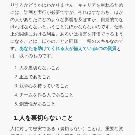
りするかどうかはわかりません。キャリアを重ねるため
には、計画と実行が必要ですが、それはすなわち、ほか
の人があなたにどのような影響を及ぼすか、自覚的でな
ければならないということにほかならないのです。仕事
上の関係における利益、あるいは損害を評価できるよう
になることは、ほかのことと同様、一種のスキルなので
す。
あなたを助けてくれる人が備えている5つの資質
と
は、以下のものです。
人を裏切らないこと
正直であること
競争心を持っていること
チームを作る人であること
創造性があること
1.人を裏切らないこと
人に対して忠実である（裏切らない）ことは、重要な資