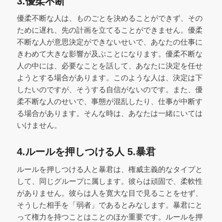
3.優柔不断
優柔不断な人は、ものごとを決めることができず、その
ために遅れ、先の計画を立てることができません。優柔
不断な人が意思決定ができないせいで、あなたの仕事に
きわめて大きな影響が及ぶことになります。優柔不断な
人の中には、必要なことを話して、あなたに決定を任せ
ようとする場合があります。このような人は、決定は下
したいのですが、そうする自信がないのです。また、優
柔不断な人のせいで、事態が混乱したり、仕事が中断す
る場合があります。そんな時は、あなたは一緒にいては
いけません。
4.ルールを押しつける人 5.暴君
ルールを押しつける人と暴君は、権威主義的なタイプと
して、同じグループに属します。彼らは頑固で、柔軟性
がありません。彼らは人を寛大な目で見ることをせず、
そうした相手を「弱者」であるとみなします。暴君にと
って権力を持つことはことのほか重要です。ルールを押