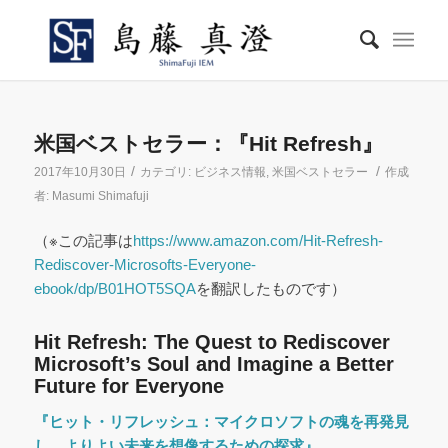
米国ベストセラー：『Hit Refresh』
/
/
2017年10月30日
カテゴリ:
ビジネス情報
,
米国ベストセラー
作成
者:
Masumi Shimafuji
（※この記事は
https://www.amazon.com/Hit-Refresh-
Rediscover-Microsofts-Everyone-
ebook/dp/B01HOT5SQA
を翻訳したものです）
Hit Refresh: The Quest to Rediscover
Microsoft’s Soul and Imagine a Better
Future for Everyone
『ヒット・リフレッシュ：マイクロソフトの魂を再発見
し、よりよい未来を想像するための探求』