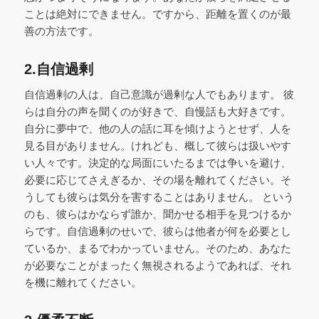
ことは絶対にできません。ですから、距離を置くのが最
善の方法です。
2.自信過剰
自信過剰の人は、自己意識が過剰な人でもあります。 彼
らは自分の声を聞くのが好きで、自慢話も大好きです。
自分に夢中で、他の人の話に耳を傾けようとせず、人を
見る目がありません。けれども、概して彼らは扱いやす
い人々です。決定的な局面にいたるまでは争いを避け、
必要に応じてさえぎるか、その場を離れてください。そ
うしても彼らは気分を害することはありません。 という
のも、彼らはかならず誰か、聞かせる相手を見つけるか
らです。自信過剰のせいで、彼らは他者が何を必要とし
ているか、まるでわかっていません。そのため、あなた
が必要なことがまったく無視されるようであれば、それ
を機に離れてください。