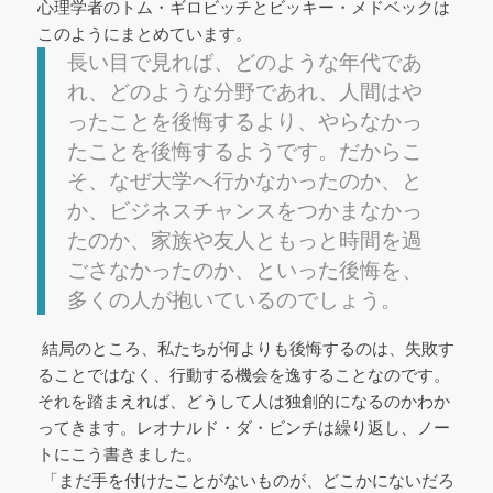
心理学者のトム・ギロビッチとビッキー・メドベックは
このようにまとめています。
長い目で見れば、どのような年代であ
れ、どのような分野であれ、人間はや
ったことを後悔するより、やらなかっ
たことを後悔するようです。だからこ
そ、なぜ大学へ行かなかったのか、と
か、ビジネスチャンスをつかまなかっ
たのか、家族や友人ともっと時間を過
ごさなかったのか、といった後悔を、
多くの人が抱いているのでしょう。
結局のところ、私たちが何よりも後悔するのは、失敗す
ることではなく、行動する機会を逸することなのです。
それを踏まえれば、どうして人は独創的になるのかわか
ってきます。レオナルド・ダ・ビンチは繰り返し、ノー
トにこう書きました。
「まだ手を付けたことがないものが、どこかにないだろ