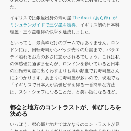
た。
イギリスでは銀座出身の寿司屋
The Araki（あら輝）が
ミシュランガイドで三ツ星を獲得
。イギリス初の日本料
理屋・三ツ星獲得の快挙を達成しました。
といっても、最高峰だけのブームではありません。ロン
ドンには、回転寿司からパック売りの店舗まで、バラエ
ティ溢れるお店の多さに驚かされるでしょう。これは私
の体感値に過ぎませんが、ロンドンを歩いていると日本
の回転寿司屋に出くわすよりも高い頻度でお寿司屋さん
にぶつかります。あまりに寿司屋が多いので、現地でも
「イギリスで日本人が労働ビザを得る一番簡単な方法
は、スシ・シェフになることだ」と笑い話になるほど。
都会と地方のコントラストが、伸びしろを
決める
いっぽう、都心部と地方ではかなりのコントラストが見