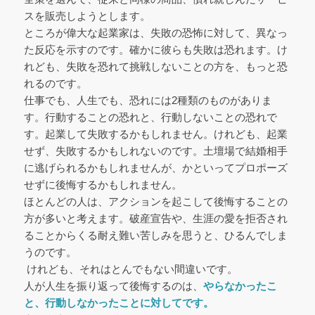
スを販売しようとします。
ところが偉大な起業家は、失敗の恐怖に対して、異なっ
た反応を示すのです。確かに彼らも失敗は恐れます。け
れども、失敗を恐れて挑戦しないことの方を、もっと恐
れるのです。
仕事でも、人生でも、恐れには2種類のものがありま
す。行動することの恐れと、行動しないことの恐れで
す。起業して失敗するかもしれません。けれども、起業
せず、失敗するかもしれないのです。土壇場で結婚相手
に逃げられるかもしれませんが、かといってプロポーズ
せずに後悔するかもしれません。
ほとんどの人は、アクションを起こして後悔することの
方が多いと考えます。破産宣告や、生涯の愛を拒否され
ることからくる耐え難い苦しみを思うと、ひるんでしま
うのです。
けれども、それはとんでもない間違いです。
人が人生を振り返って後悔するのは、
やらなかったこ
と、行動しなかったことに対してです。