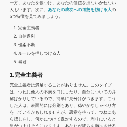
一方、あなたを傷つけ、あなたの価値を損ないかねない
人もいます。次に、
あなたの成功への道筋を妨げる人
の
5つ特徴を見てみましょう。
完全主義者
自信過剰
優柔不断
ルールを押しつける人
暴君
1.完全主義者
完全主義者は満足することがありません。このタイプ
は、つねに他人の不満を口にしたり、自分についての弁
解ばかりしているので、簡単に見分けがつきます。こう
した人は、表面的には分別もあり、穏やかなしゃべり方
をしているかもしれませんが、悪意を持って、つねにあ
ら捜しをし、何かにつけて反対するので、周りにいると
息がつまりそうになります。あなたが彼らを満足させる