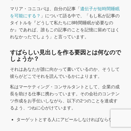
マリア・コニコバは、自分の記事「
遺伝子が短時間睡眠
を可能にする？
」について語る中で、「もし私が記事の
タイトルを『どうして私たちに8時間睡眠が必要なの
か』であれば、誰もこの記事のことを記憶に留めてはく
れなかったでしょう」と言っています。
すばらしい見出しを作る要因とは何なので
しょうか？
それはあなたが誰に向かって書いているのか、そうして
彼らがどこでそれを読んでいるかによります。
私はマーケティング・コンサルタントとして、企業の成
長を助ける仕事に携わっています。その会社のコンテン
ツ作成をお手伝いしながら、以下の2つのことを達成す
るよう、つねに心がけています。
ターゲットとする人にアピールしなければならない