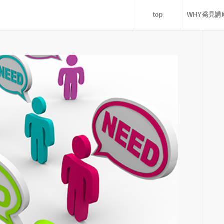
top
WHY発見講