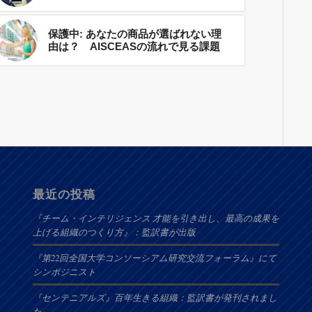
保護中: あなたの商品が選ばれない理
由は？ AISCEASの流れで見る課題
最近の投稿
『チーム・インテリジェンス 才能を引き出し、最高の成果を
上げる組織のつくり方』：監訳書が出版
『第22回全国大学コンソーシアム研究交流フォーラム』にて
シンポジニスト
『センテニアルズ』百年生きる組織：監訳書が発刊されまし
た