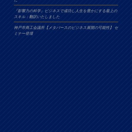
『影響力の科学』ビジネスで成功し人生を豊かにする最上の
スキル：翻訳いたしました
神戸市商工会議所【メタバースのビジネス展開の可能性】 セ
ミナー登壇