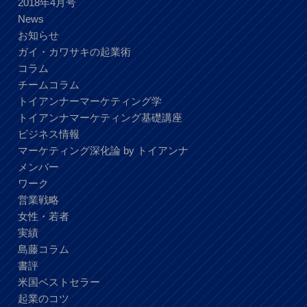
2018年4月号
News
お知らせ
ガイ・カワサキの起業術
コラム
チームコラム
トイアンナーマーケティング学
トイアンナマーケティング基礎講座
ビジネス情報
マーケティング深化論 by トイアンナ
メンバー
ワーク
営業戦略
女性・若者
実績
島藤コラム
書評
米国ベストセラー
起業のコツ