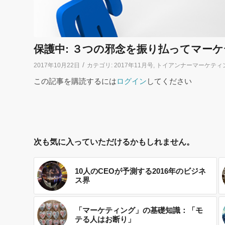
保護中: ３つの邪念を振り払ってマー
/
2017年10月22日
カテゴリ:
2017年11月号
,
トイアンナーマーケティ
この記事を購読するには
ログイン
してください
次も気に入っていただけるかもしれません。
10人のCEOが予測する2016年のビジネ
ス界
「マーケティング」の基礎知識：「モ
テる人はお断り」