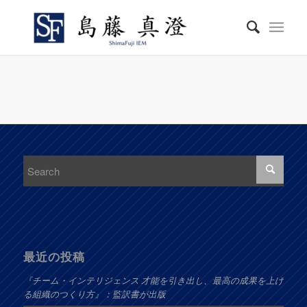
最近の投稿
『チーム・インテリジェンス 才能を引き出し、最高の成果を上げ
る組織のつくり方』：監訳書が出版