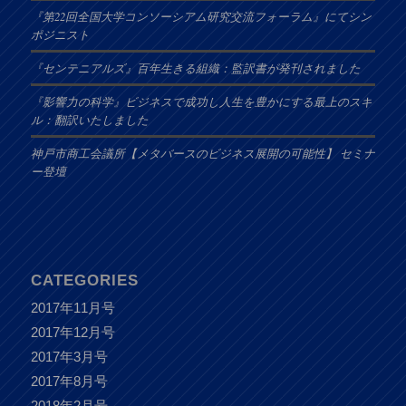
『第22回全国大学コンソーシアム研究交流フォーラム』にてシン
ポジニスト
『センテニアルズ』百年生きる組織：監訳書が発刊されました
『影響力の科学』ビジネスで成功し人生を豊かにする最上のスキ
ル：翻訳いたしました
神戸市商工会議所【メタバースのビジネス展開の可能性】 セミナ
ー登壇
CATEGORIES
2017年11月号
2017年12月号
2017年3月号
2017年8月号
2018年2月号