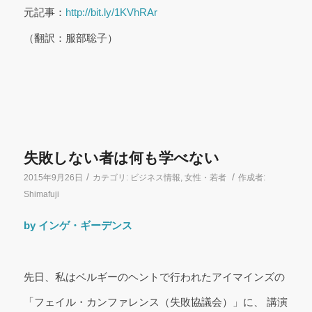
元記事：
http://bit.ly/1KVhRAr
（翻訳：服部聡子）
失敗しない者は何も学べない
/
/
2015年9月26日
カテゴリ:
ビジネス情報
,
女性・若者
作成者:
Shimafuji
by インゲ・ギーデンス
先日、私はベルギーのヘントで行われたアイマインズの
「フェイル・カンファレンス（失敗協議会）」に、 講演