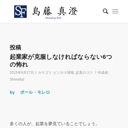
投稿
起業家が克服しなければならない6つ
の怖れ
/
/
2015年9月27日
カテゴリ:
ビジネス情報
,
起業のコツ
作成者:
Shimafuji
by ポール・モレロ
多くの人が、起業を夢見ていることでしょう。