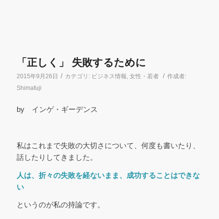
「正しく」 失敗するために
/
/
2015年9月26日
カテゴリ:
ビジネス情報
,
女性・若者
作成者:
Shimafuji
by インゲ・ギーデンス
私はこれまで失敗の大切さについて、何度も書いたり、
話したりしてきました。
人は、折々の失敗を経ないまま、成功することはできな
い
というのが私の持論です。