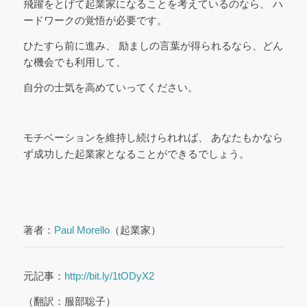
飛躍をとげて起業家になることを考えているのなら、 ハ
ードワークの覚悟が必要です。
ひたすら前に進み、 励ましの言葉が得られるなら、どん
な機会でも利用して、
自分の士気を高めていってください。
モチベーションを維持し続けられれば、 あなたもかなら
ず成功した起業家となることができるでしょう。
著者：
Paul Morello
（起業家）
元記事：
http://bit.ly/1tODyX2
（翻訳：服部聡子）