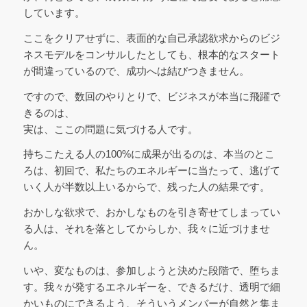
しています。
ここをクリアせずに、表面的な自己承認欲求からのビジ
ネスモデルをコンサルしたとしても、根本的なスタート
が間違っているので、成功へは結びつきません。
ですので、数回のやりとりで、ビジネスが本当に飛躍で
きるのは、
実は、ここの問題に気づける人です。
持ちこたえる人の100%に成果が出るのは、本当のとこ
ろは、初回で、私たちのエネルギーに当たって、逃げて
いく人が半数以上いるからで、残った人の結果です。
おかしな欲求で、おかしなものを引き寄せてしまってい
る人は、それを落としてからしか、我々に近づけませ
ん。
いや、変なものは、参加しようと決めた段階で、堕ちま
す。我々が発するエネルギーを、できるだけ、透明で細
かいものにできるよう、そういうメンバーが自然と集ま