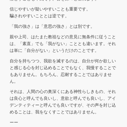
信じやすいが疑いやすいことも重要です。
騙されやすいこととは逆です。
「我の強さ」は「意思の強さ」とは別です。
親や上司、はたまた教祖などの意見に無条件に従うこと
は、「素直」でも「我がない」こととも違います。それ
は単に「自分がない」というだけのことです。
自分を持ちつつ、我欲を滅するのは、自分が何か欲しい
と感じる心を封じ込めることでもなく、我慢することで
もありません。もちろん、忍耐することではありませ
ん。
それは、人間の心の奥深くにある神性らしきもの、それ
は良心と呼んでも良いし、意欲と呼んでも良いし、アイ
デンティティーと呼んでも良いですが、その声を封じ込
めることは、我をなくすことではありません。
ーー