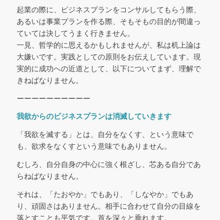
起業の際に、ビジネスプランをコンサルしてもらう際、
あるいは事業プランを作る際、そもそもの目的が間違っ
ていては決してうまく行きません。
一見、哲学的に思えるかもしれませんが、私は机上論は
大嫌いです。実践としての原則をお伝えしています。現
実的に成功への近道として、以下についてまず、理解で
きねばなりません。
ーーーーーーーーーー
我欲からのビジネスプランは消滅していきます
「我欲を滅する」とは、自分をなくす、という意味で
も、欲求をなくすという意味でもありません。
むしろ、自分自身の中心に強く根ざし、芯ある自分であ
らねばなりません。
それは、「たおやか」でもあり、「しなやか」でもあ
り、頑固さはありません。相手に合わせて自分の目線を
落とすことも平気です。首を深々と垂れます。