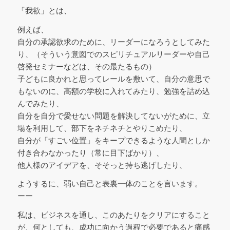
「我欲」とは、
例えば、
自分の承認欲求のために、リーダーになろうとしてみた
り、（そういう意図でのスピリチュアルリーダーや自己
啓発セミナーなどは、その最たるもの）
子どもに良かれと思ってレールを敷いて、自分の意思で
もないのに、高額の学校に入れてみたり、勉強を詰め込
んでみたり、
自分を自分で愛せない問題を解決してないがために、立
場を利用して、部下をネチネチとやりこめたり、
自分が「すごい位置」をキープできるような人間としか
付き合わなかったり（常に目下ばかり）、
他人様のアイデアを、そそっと持ち逃げしたり、
ようするに、弱い自己と表裏一体のことを言います。
ーー
私は、ビジネスを通し、このあたりをクリアにすること
が、何としても、成功に向かう過程で必要であると痛感