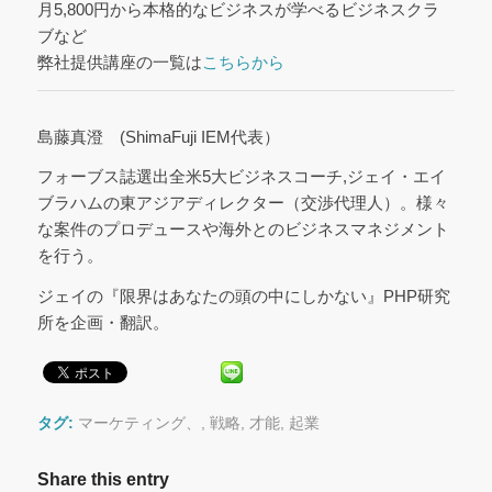
月5,800円から本格的なビジネスが学べるビジネスクラ
ブなど
弊社提供講座の一覧は
こちらから
島藤真澄 (ShimaFuji IEM代表）
フォーブス誌選出全米5大ビジネスコーチ,ジェイ・エイ
ブラハムの東アジアディレクター（交渉代理人）。様々
な案件のプロデュースや海外とのビジネスマネジメント
を行う。
ジェイの『限界はあなたの頭の中にしかない』PHP研究
所を企画・翻訳。
タグ:
マーケティング、
,
戦略
,
才能
,
起業
Share this entry