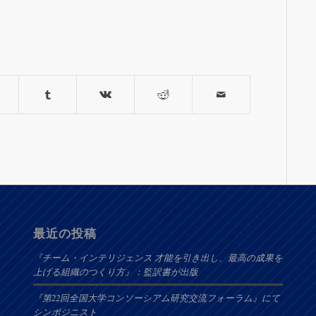
最近の投稿
『チーム・インテリジェンス 才能を引き出し、最高の成果を
上げる組織のつくり方』：監訳書が出版
『第22回全国大学コンソーシアム研究交流フォーラム』にて
シンポジニスト