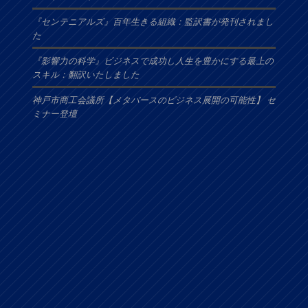
『センテニアルズ』百年生きる組織：監訳書が発刊されまし
た
『影響力の科学』ビジネスで成功し人生を豊かにする最上の
スキル：翻訳いたしました
神戸市商工会議所【メタバースのビジネス展開の可能性】 セ
ミナー登壇