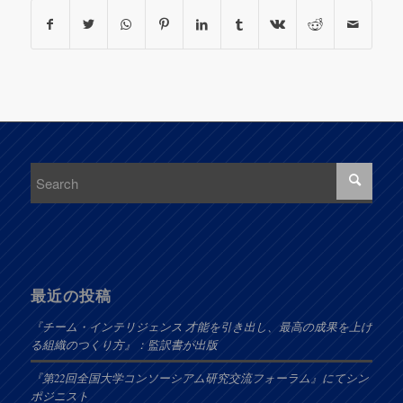
最近の投稿
『チーム・インテリジェンス 才能を引き出し、最高の成果を上げ
る組織のつくり方』：監訳書が出版
『第22回全国大学コンソーシアム研究交流フォーラム』にてシン
ポジニスト