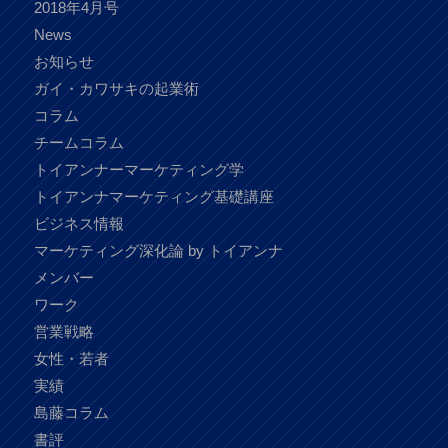
2018年4月号
News
お知らせ
ガイ・カワサキの起業術
コラム
チームコラム
トイアンナーマーケティング学
トイアンナマーケティング基礎講座
ビジネス情報
マーケティング深化論 by トイアンナ
メンバー
ワーク
営業戦略
女性・若者
実績
島藤コラム
書評