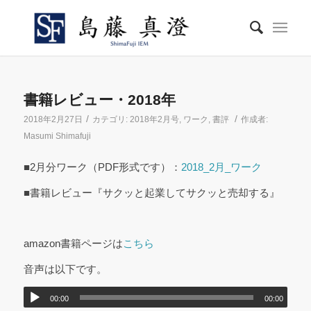
書籍レビュー・2018年
/
/
2018年2月27日
カテゴリ:
2018年2月号
,
ワーク
,
書評
作成者:
Masumi Shimafuji
■2月分ワーク（PDF形式です）：
2018_2月_ワーク
■書籍レビュー『サクッと起業してサクッと売却する』
amazon書籍ページは
こちら
音声は以下です。
00:00
00:00