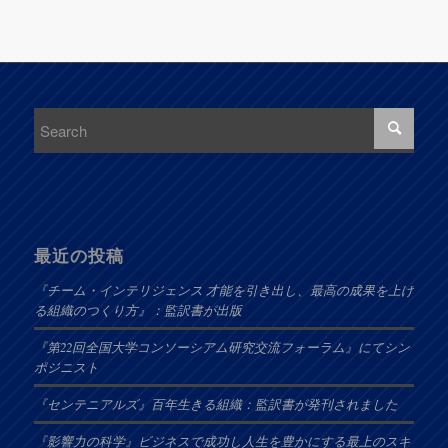
最近の投稿
『チーム・インテリジェンス 才能を引き出し、最高の成果を上げ
る組織のつくり方』：監訳書が出版
『第22回全国大学コンソーシアム研究交流フォーラム』にてシン
ポジニスト
『センテニアルズ』百年生きる組織：監訳書が発刊されました
『影響力の科学』ビジネスで成功し人生を豊かにする最上のスキ