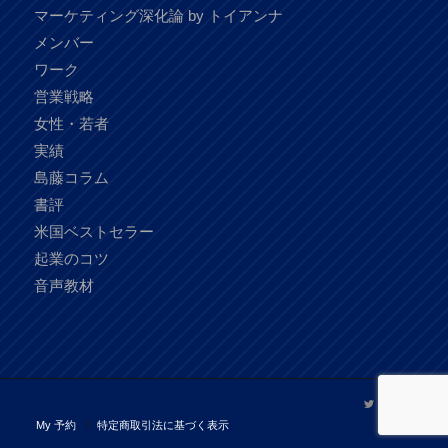
マーケティング深化論 by トイアンナ
メンバー
ワーク
営業戦略
女性・若者
実績
島藤コラム
書評
米国ベストセラー
起業のコツ
音声教材
My 予約
特定商取引法に基づく表示