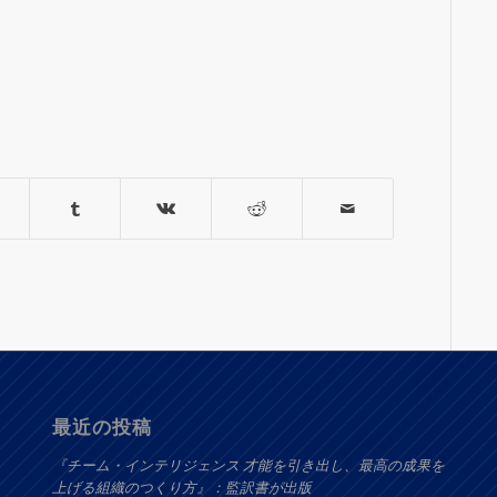
最近の投稿
『チーム・インテリジェンス 才能を引き出し、最高の成果を
上げる組織のつくり方』：監訳書が出版