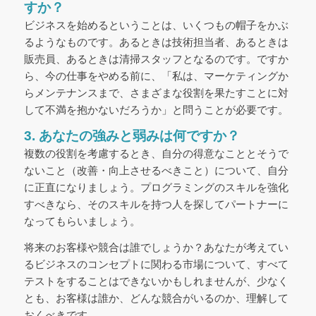
すか？
ビジネスを始めるということは、いくつもの帽子をかぶ
るようなものです。あるときは技術担当者、あるときは
販売員、あるときは清掃スタッフとなるのです。ですか
ら、今の仕事をやめる前に、「私は、マーケティングか
らメンテナンスまで、さまざまな役割を果たすことに対
して不満を抱かないだろうか」と問うことが必要です。
3. あなたの強みと弱みは何ですか？
複数の役割を考慮するとき、自分の得意なこととそうで
ないこと（改善・向上させるべきこと）について、自分
に正直になりましょう。プログラミングのスキルを強化
すべきなら、そのスキルを持つ人を探してパートナーに
なってもらいましょう。
将来のお客様や競合は誰でしょうか？あなたが考えてい
るビジネスのコンセプトに関わる市場について、すべて
テストをすることはできないかもしれませんが、少なく
とも、お客様は誰か、どんな競合がいるのか、理解して
おくべきです。