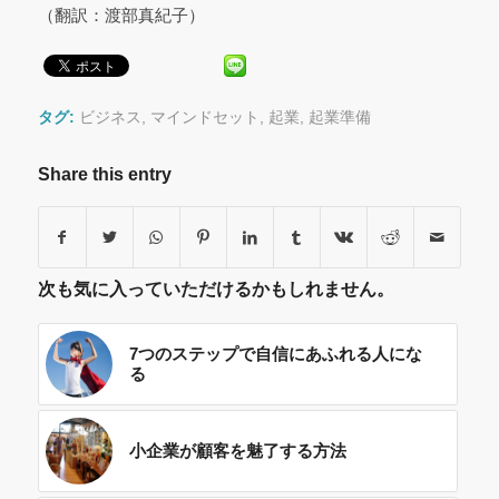
（翻訳：渡部真紀子）
タグ:
ビジネス
,
マインドセット
,
起業
,
起業準備
Share this entry
次も気に入っていただけるかもしれません。
7つのステップで自信にあふれる人にな
る
小企業が顧客を魅了する方法