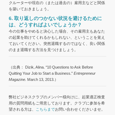
クルーターや現在の（または過去の）雇用主などと関係
を築いておきましょう。
6. 取り返しのつかない状況を避けるために
は、どうすればよいでしょうか？
今の仕事をやめると決心した場合、その雇用主もあなた
の起業を助けてくれるかもしれない、ということを覚え
ておいてください。突然退職するのではなく、良い関係
のまま退職する方法を見つけましょう。
（出典： Dizik, Alina. “10 Questions to Ask Before
Quitting Your Job to Start a Business.”
Entrepreneur
Magazine.
March 13, 2013.）
弊社ビジネスクラブのメンバー様向けに、起業適正検査
用の質問用紙もご用意しております。クラブに参加を希
望される方は、
こちらまで
お問い合わせくださいませ。