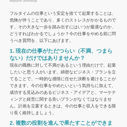
Masumi Shimafuji
フルタイムの仕事という安定を捨てて起業することは、
危険が伴うことであり、多くのストレスがかかるもので
す。その大きな一歩を踏み出すにはいつが最適なのか、
どうすればわかるでしょうか？今の仕事をやめる前に問
うべき質問を、以下にあげます。
1. 現在の仕事がただつらい（不満、つまら
ない）だけではありませんか？
現在の職務に対して不満があるという理由だけで、起業
したいと思う人がいます。綿密なビジネス・プランを立
てることで、一時的な感情に任せた決断を避けることが
できます。今の仕事をやめたいという気持ちに加えて、
成功する見込みのあるビジネス・アイデアと、マーケテ
ィングと経営に関する良いプランがなくてはなりませ
ん。計画を立案するときは、今の仕事と収入をできる限
り長く維持しましょう。
2. 複数の役割を進んで果たすことができま