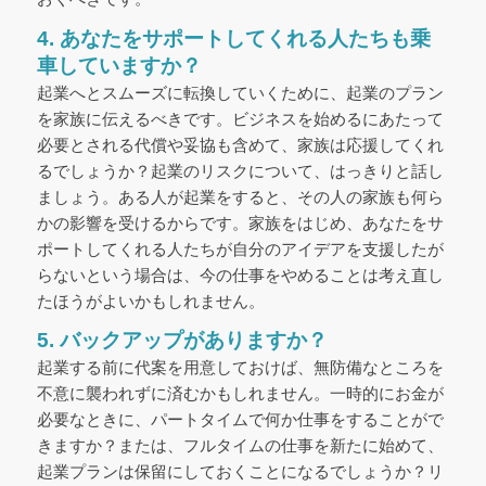
4. あなたをサポートしてくれる人たちも乗
車していますか？
起業へとスムーズに転換していくために、起業のプラン
を家族に伝えるべきです。ビジネスを始めるにあたって
必要とされる代償や妥協も含めて、家族は応援してくれ
るでしょうか？起業のリスクについて、はっきりと話し
ましょう。ある人が起業をすると、その人の家族も何ら
かの影響を受けるからです。家族をはじめ、あなたをサ
ポートしてくれる人たちが自分のアイデアを支援したが
らないという場合は、今の仕事をやめることは考え直し
たほうがよいかもしれません。
5. バックアップがありますか？
起業する前に代案を用意しておけば、無防備なところを
不意に襲われずに済むかもしれません。一時的にお金が
必要なときに、パートタイムで何か仕事をすることがで
きますか？または、フルタイムの仕事を新たに始めて、
起業プランは保留にしておくことになるでしょうか？リ