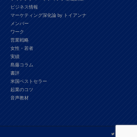
ビジネス情報
マーケティング深化論 by トイアンナ
メンバー
ワーク
営業戦略
女性・若者
実績
島藤コラム
書評
米国ベストセラー
起業のコツ
音声教材