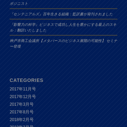
ポジニスト
『センテニアルズ』百年生きる組織：監訳書が発刊されました
『影響力の科学』ビジネスで成功し人生を豊かにする最上のスキ
ル：翻訳いたしました
神戸市商工会議所【メタバースのビジネス展開の可能性】 セミナ
ー登壇
CATEGORIES
2017年11月号
2017年12月号
2017年3月号
2017年8月号
2018年2月号