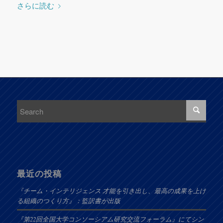
さらに読む
最近の投稿
『チーム・インテリジェンス 才能を引き出し、最高の成果を上げ
る組織のつくり方』：監訳書が出版
『第22回全国大学コンソーシアム研究交流フォーラム』にてシン