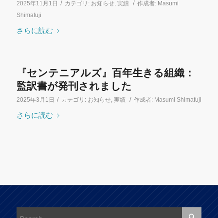
/
/
2025年11月1日
カテゴリ:
お知らせ
,
実績
作成者:
Masumi
Shimafuji
さらに読む
『センテニアルズ』百年生きる組織：
監訳書が発刊されました
/
/
2025年3月1日
カテゴリ:
お知らせ
,
実績
作成者:
Masumi Shimafuji
さらに読む