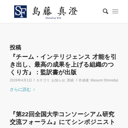
投稿
『チーム・インテリジェンス 才能を引
き出し、最高の成果を上げる組織のつ
くり方』：監訳書が出版
/
/
2026年4月1日
カテゴリ:
お知らせ
,
実績
作成者:
Masumi Shimafuji
さらに読む
『第22回全国大学コンソーシアム研究
交流フォーラム』にてシンポジニスト