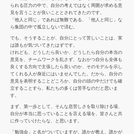
られる圧力の中で、自分の考えではなく周囲が求める意
見を言うことが良いこととされてきたのです。
「他人と同じ」であれば無難である、「他人と同じ」な
ら集団の中で孤立しないで済む。
でも、そうすることが、自分にとって苦しいことは、実
は誰もが気づいてきたはずです。
けれども、どうしたら良いか、どうしたら自分の本当の
意見を、チームワークを乱さず、なおかつ自分も全体も
良くする方向で主張したら良いのか、そのモデルを示し
てくれる人が身近にはいませんでした。だから、自分の
意見を表明することどころか、自分の頭の中だけでも確
立することすら、私たちの多くは苦手なのだと思いま
す。
まず、第一歩として、そんな息苦しさを取り除ける場、
自分が本当に思っていることを言える場を、皆さんと共
に作っていけたらな、と思います。
「勉強会」と名がついていますが、誰かが教え、誰かが