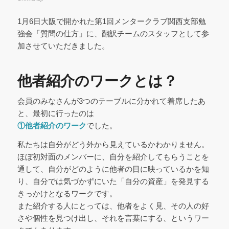
1月6日大阪で開かれた第1回メンタークラブ関西支部勉
強会「質問の仕方」に、翻訳チームのスタッフとして参
加させていただきました。
他者紹介のワークとは？
会員のみなさんが3つのテーブルに分かれて着席したあ
と、最初に行ったのは
①他者紹介のワーク
でした。
私たちは自分がどう外から見えているかわかりません。
ほぼ初対面のメンバーに、自分を紹介してもらうことを
通して、自分がどのように他者の目に映っているかを知
り、自分では気づかずにいた「自分の資産」を発見する
きっかけとなるワークです。
また紹介する人にとっては、他者をよく見、その人の好
さや個性を見つけ出し、それを言葉にする、というワー