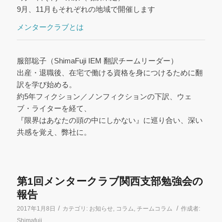
9月、11月もそれぞれの地域で開催します
メンタークラブとは
服部聡子（ShimaFuji IEM 翻訳チームリーダー）
出産・退職後、在宅で働ける資格を身につけるために翻
訳を学び始める。
約5年フィクション／ノンフィクションの下訳、ウェ
ブ・ライターを経て、
『限界はあなたの頭の中にしかない』に巡り合い、深い
共感を覚え、弊社に。
第1回メンタークラブ関西支部勉強会の
報告
/
/
2017年1月8日
カテゴリ:
お知らせ
,
コラム
,
チームコラム
作成者:
Shimafuji