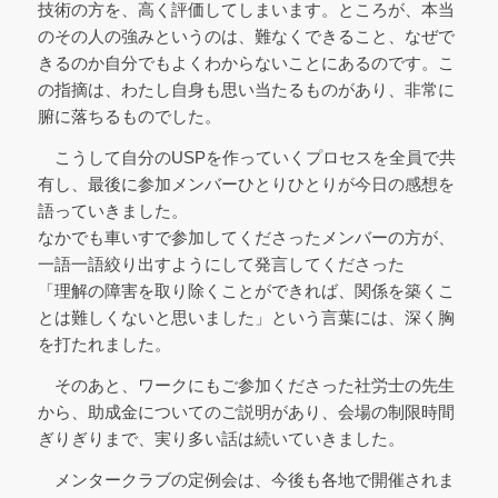
技術の方を、高く評価してしまいます。ところが、本当
のその人の強みというのは、難なくできること、なぜで
きるのか自分でもよくわからないことにあるのです。こ
の指摘は、わたし自身も思い当たるものがあり、非常に
腑に落ちるものでした。
こうして自分のUSPを作っていくプロセスを全員で共
有し、最後に参加メンバーひとりひとりが今日の感想を
語っていきました。
なかでも車いすで参加してくださったメンバーの方が、
一語一語絞り出すようにして発言してくださった
「理解の障害を取り除くことができれば、関係を築くこ
とは難しくないと思いました」という言葉には、深く胸
を打たれました。
そのあと、ワークにもご参加くださった社労士の先生
から、助成金についてのご説明があり、会場の制限時間
ぎりぎりまで、実り多い話は続いていきました。
メンタークラブの定例会は、今後も各地で開催されま