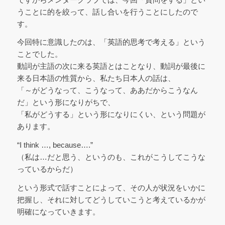
うことに的を絞って、話し合いを行うことにしたので
す。
今回特に意識したのは、「英語的思考で考える」という
ことでした。
動詞が主語の次に来る英語とはことなり、動詞が最後に
来る日本語の性質から、私たち日本人の話は、
「～がどうなって、こうなって、ああだからこうなん
だ」という形になりがちで、
「私がどうする」という形になりにくい、という問題が
あります。
“I think …, because….”
（私は…だと思う、というのも、これがこうしてこうな
っているからだ）
という形式で話すことによって、その人が状況をいかに
把握し、それに対してどうしていこうと考えているかが
明確になっていきます。