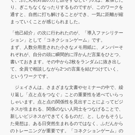
り、ぎこちなくなったりするものですが、このワークを
通すと、自然に打ち解けることができ、一気に距離が縮
まっていくことが感じられました。
「他己紹介」の次に行われたのが、「導入ファシリテー
ション」として「コネクションゲーム」です。
まず、人数分用意された小さなメモ用紙に、メンバーそ
れぞれが、自分の頭に瞬間的に浮かんだ言葉をひとつ、
書いておきます。その中から2枚をランダムに抜き出し
て、全員で相談しながら2つの言葉を結びつけていく、
というワークです。
ジェイさんは、さまざまな文書やセミナーの中で、繰
り返し「点と点をつなぐ」ことの重要性を述べていらっ
しゃいます。点と点の関係性を見出すことによってビジ
ネスが生まれる、関係のない人同士をつなげることで、
新しいビジネスができてくるものだ、と。しかもそうし
た発想は、ある日突然生まれるのではなく、ふだんから
のトレーニングが重要です。「コネクションゲーム」の