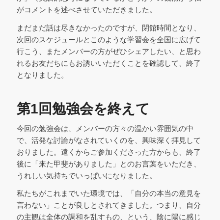
がコメントを述べさせていただきました。
まだまだ話は尽きなかったのですが、閉館時間となり、
次回のスケジュールとこのような学習会を全国に広げて
行こう、またメンバーの方がぜひシェアしたい、と思わ
れるお友だちにもお誘いいただくことを確認して、終了
となりました。
第1回勉強会を終えて
今回の勉強会は、メンバーの方々の温かい雰囲気の中
で、活発な討論がなされていくのを、興味深く拝見して
おりました。遠くからご参加くださった方からも、終了
後に「来た甲斐がありました」とのお言葉をいただき、
うれしい気持ちでいっぱいになりました。
私たちがこれまでいた環境では、「自分の本当の意見を
言わない」ことが良しとされてきました。つまり、自分
の主観は全体の調和を乱すもの、という、陰に陽に感じ