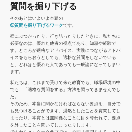
質問を掘り下げる
そのあとはいよいよ本題の
②質問を掘り下げるワーク
です。
壁にぶつかったり、行き詰ったりしたときに、私たちに
必要なのは、優れた他者の視点であり、知恵や経験で
す。ところが適格なアドバイス、実践につながるアドバ
イスをもらおうとしても、適格な質問をしないでいる
と、どれほど優れた人であっても一般論になってしまい
ます。
私たちは、これまで受けて来た教育でも、職場環境の中
でも、「適格な質問をする」方法を習ってきませんでし
た。
そのため、本当に聞かなければならない要点を、自分で
も見つけることができず、漠然としたことを質問してし
まったり、本質とは無関係なことに目を奪われて、要点
を外したことを聞いてしまったりします。
ですからメンタークラブでは、今回「質問をする」とい