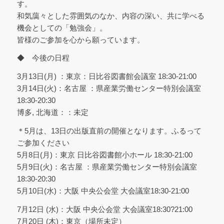
す。
和気藹々とした雰囲気のなか、内容の深い、共に学べる
機会としての「勉強会」。
皆様のご参加を心から願っています。
◆ 今後の日程
3月13日(月) ：東京：日比谷図書館会議室 18:30-21:00
3月14日(火)：名古屋 ：県産業労働センター特別会議室
18:30-20:30
博多, 北海道：：未定
＊5月は、13日の出版直前の開催となります。ふるって
ご参加ください
5月8日(月)：東京 日比谷図書館小ホール 18:30-21:00
5月9日(火)：名古屋 ：県産業労働センター特別会議室
18:30-20:30
5月10日(水)：大阪 中央公会堂 大会議室18:30-21:00
7月12日 (水)：大阪 中央公会堂 大会議室18:30?21:00
7月20日 (木)：東京（場所未定）