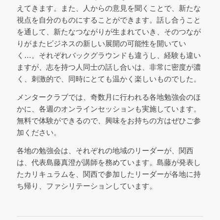
えてきます。また、人からの意見を聞くことで、新たな
視点を自分のものにすることができます。話し合うこと
を通して、新たなつながりが生まれていき、そのつなが
りがまたビジネスの新しい展開の可能性を開いてい
く…。それぞれバックグラウンドも違うし、経験も違い
ますが、志を持つ人同士の話し合いは、非常に密度が濃
く、刺激的で、同時にとても温かく楽しいものでした。
メンタークラブでは、奇数月に行われる各地勉強会のほ
かに、各週のオンラインセッションも実施しています。
無料で体験ができるので、興味をお持ちの方はぜひご参
加ください。
各地の勉強会は、それぞれの地域のリーダーが、関西
は、代表島藤真澄が講師を務めています。島藤が発表し
たカリキュラムを、関西で参加したリーダーが各地に持
ち帰り、ファシリテーションしています。