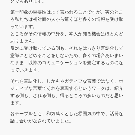
クでもあります。
第一印象の重要性はよく言われることですが、実のとこ
ろ私たちは初対面の人から驚くほど多くの情報を受け取
っています。
ところがその情報の中身を、本人が知る機会はほとんど
ありません。
反対に受け取っている側も、それをはっきり言語化して
意識にとどめることをしないため、多くの場合あいまい
なまま、以降のコミュニケーションを規定するものにな
っていきます。
それを言語化し、しかもネガティブな言葉ではなく、ポ
ジティブな言葉でそれを表現するというワークは、紹介
する側も、される側も、得るところの多いものだと思い
ます。
各テーブルとも、和気藹々とした雰囲気の中で、活発な
話し合いがなされていました。