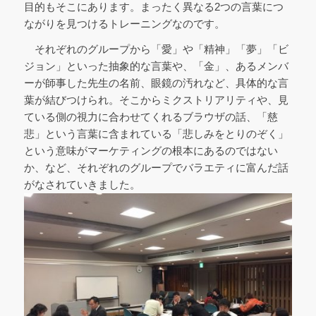
目的もそこにあります。まったく異なる2つの言葉につ
ながりを見つけるトレーニングなのです。
それぞれのグループから「愛」や「精神」「夢」「ビ
ジョン」といった抽象的な言葉や、「金」、あるメンバ
ーが師事した先生の名前、眼鏡の汚れなど、具体的な言
葉が結びつけられ。そこからミクストリアリティや、見
ている側の視力に合わせてくれるブラウザの話、「慈
悲」という言葉に含まれている「悲しみをとりのぞく」
という意味がマーケティングの根本にあるのではない
か、など、それぞれのグループでバラエティに富んだ話
がなされていきました。