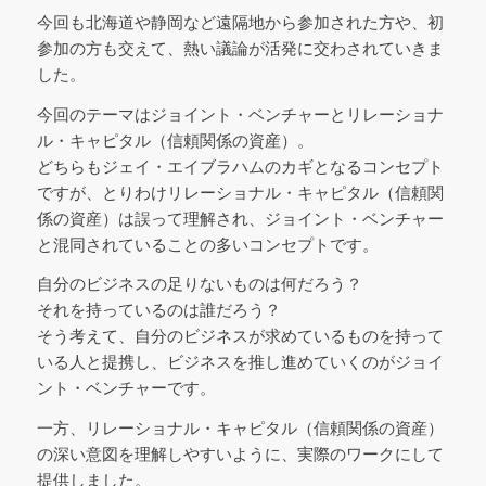
今回も北海道や静岡など遠隔地から参加された方や、初
参加の方も交えて、熱い議論が活発に交わされていきま
した。
今回のテーマはジョイント・ベンチャーとリレーショナ
ル・キャピタル（信頼関係の資産）。
どちらもジェイ・エイブラハムのカギとなるコンセプト
ですが、とりわけリレーショナル・キャピタル（信頼関
係の資産）は誤って理解され、ジョイント・ベンチャー
と混同されていることの多いコンセプトです。
自分のビジネスの足りないものは何だろう？
それを持っているのは誰だろう？
そう考えて、自分のビジネスが求めているものを持って
いる人と提携し、ビジネスを推し進めていくのがジョイ
ント・ベンチャーです。
一方、リレーショナル・キャピタル（信頼関係の資産）
の深い意図を理解しやすいように、実際のワークにして
提供しました。