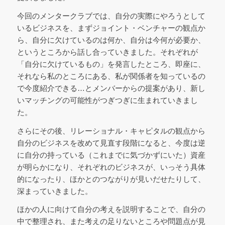
今回のメンタークラブでは、自分の実際にやろうとして
いるビジネスを、まずジョイント・ベンチャーの観点か
ら、自分に欠けているのは何か、自分は今何が必要か、
というところから話し合っていきました。それぞれが
「自分に欠けているもの」を発言したところ、即座に、
それなら私のところにある、私が関係者を知っているの
で今度紹介できる…とメンバーからの提案があり、新し
いマッチングの可能性がつぎつぎに生まれていきまし
た。
さらにその後、リレーショナル・キャピタルの観点から
自分のビジネスを改めて見直す段階になると、今度は逆
に自分の持っている（これまでに気づかずにいた）資産
が明らかになり、それぞれのビジネスが、いっそう具体
的になったり、ほかとのつながりが見いだせたりして、
深まっていきました。
ほかの人に向けて自分の考えを説明することで、自分の
中で整理され、また考えの足りないところや問題点が見