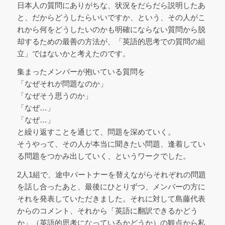
日本人の質問にありがちな、状況をだらだら説明したあ
と、だからどうしたらいいですか、という、その人がこ
れから何をどうしたいのかも明確にならない質問から脱
却するための最善の方法が、「英語的思考での質問の組
立」ではないかと考えたのです。
集まったメンバーが抱いている質問を
「なぜそれが問題なのか」
「なぜそう思うのか」
「なぜ…」
「なぜ…」
と繰り返すことを通じて、問題を深めていく。
そうやって、その人が本当に聞きたい問題、逢着してい
る問題をつかみ出していく、というワークでした。
2人1組で、途中パートナーを替えながらそれぞれの問題
を話し合ったあと、最後にひとりずつ、メンバーの方に
それを発表していただきました。それに対して島藤代表
からのコメント、それから「英語に翻訳できるかどう
か」（英語的思考になっているかどうか）の観点から私