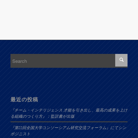
最近の投稿
『チーム・インテリジェンス 才能を引き出し、最高の成果を上げ
る組織のつくり方』：監訳書が出版
『第22回全国大学コンソーシアム研究交流フォーラム』にてシン
ポジニスト