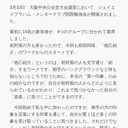
3月10日 大阪中央公会堂大会議室において、ジェイエ
イブラハム・メンタークラブ関西勉強会が開催されまし
た。
最初に14名の参加者が、4つのグループに分かれて着席
しました。
初対面の方も多かったので、今回も前回同様、「他己紹
介」のワークからのスタートです。
「他己紹介」というのは、初対面の人を文字通り「紹
介」するワークです。相手のバックグラウンドなど何も
知らないところで行うために、本当の「第一印象」のみ
の紹介なのですが、自分が初対面の人からどのように見
られているかがわかり、これまで気づかなかった自分の
「資産」に気づくことができるのです。
今回初めて私も中に加わったのですが、相手の方の印
象を言葉にする作業を通じて、自分が驚くほど多くの印
象を受け取っていることに気づきました。それだけでな
く、ふだん初対面の方と話をするというのは、緊張した