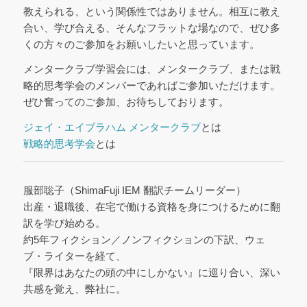
教えられる、という関係性ではありません。相互に教え
合い、学び合える、そんなフラットな場なので、ぜひ多
くの方々のご参加をお願いしたいと思っています。
メンタークラブ学習会には、メンタークラブ、または戦
略的思考学会のメンバーであればご参加いただけます。
ぜひ奮ってのご参加、お待ちしております。
ジェイ・エイブラハム メンタークラブ
とは
戦略的思考学会
とは
服部聡子（ShimaFuji IEM 翻訳チームリーダー）
出産・退職後、在宅で働ける資格を身につけるために翻
訳を学び始める。
約5年フィクション／ノンフィクションの下訳、ウェ
ブ・ライターを経て、
『限界はあなたの頭の中にしかない』に巡り合い、深い
共感を覚え、弊社に。