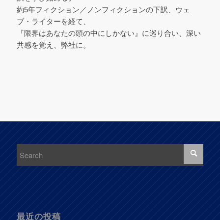
約5年フィクション／ノンフィクションの下訳、ウェ
ブ・ライターを経て、
『限界はあなたの頭の中にしかない』に巡り合い、深い
共感を覚え、弊社に。
最近の投稿