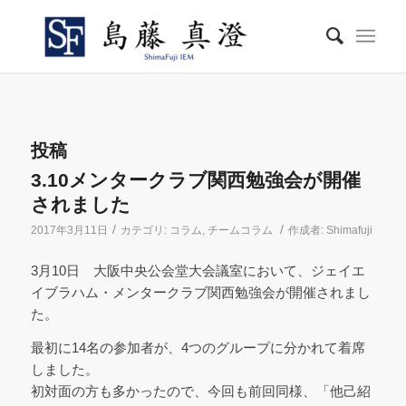
投稿
3.10メンタークラブ関西勉強会が開催
されました
/
/
2017年3月11日
カテゴリ:
コラム
,
チームコラム
作成者:
Shimafuji
3月10日 大阪中央公会堂大会議室において、ジェイエ
イブラハム・メンタークラブ関西勉強会が開催されまし
た。
最初に14名の参加者が、4つのグループに分かれて着席
しました。
初対面の方も多かったので、今回も前回同様、「他己紹