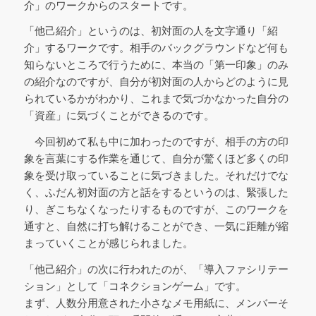
介」のワークからのスタートです。
「他己紹介」というのは、初対面の人を文字通り「紹
介」するワークです。相手のバックグラウンドなど何も
知らないところで行うために、本当の「第一印象」のみ
の紹介なのですが、自分が初対面の人からどのように見
られているかがわかり、これまで気づかなかった自分の
「資産」に気づくことができるのです。
今回初めて私も中に加わったのですが、相手の方の印
象を言葉にする作業を通じて、自分が驚くほど多くの印
象を受け取っていることに気づきました。それだけでな
く、ふだん初対面の方と話をするというのは、緊張した
り、ぎこちなくなったりするものですが、このワークを
通すと、自然に打ち解けることができ、一気に距離が縮
まっていくことが感じられました。
「他己紹介」の次に行われたのが、「導入ファシリテー
ション」として「コネクションゲーム」です。
まず、人数分用意された小さなメモ用紙に、メンバーそ