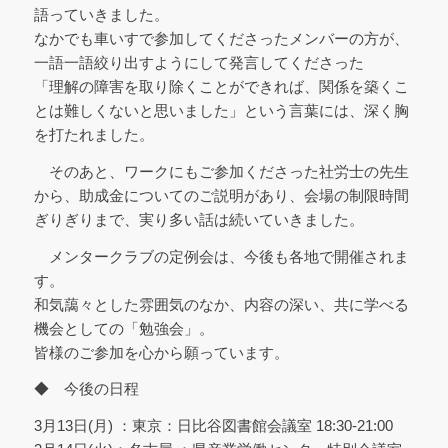
語っていきました。
なかでも車いすで参加してくださったメンバーの方が、
一語一語絞り出すようにして発言してくださった
「理解の障害を取り除くことができれば、関係を築くこ
とは難しくないと思いました」という言葉には、深く胸
を打たれました。
そのあと、ワークにもご参加くださった社労士の先生
から、助成金についてのご説明があり、会場の制限時間
ぎりぎりまで、実り多い話は続いていきました。
メンタークラブの定例会は、今後も各地で開催されま
す。
和気藹々とした雰囲気のなか、内容の深い、共に学べる
機会としての「勉強会」。
皆様のご参加を心から願っています。
◆ 今後の日程
3月13日(月) ：東京：日比谷図書館会議室 18:30-21:00