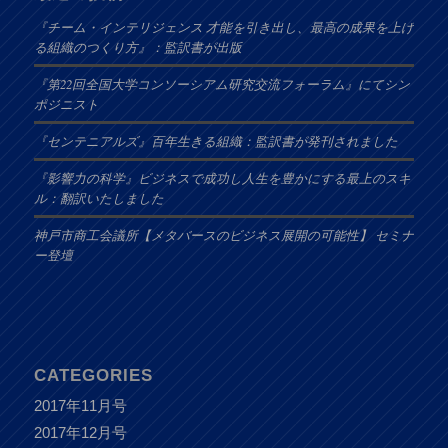
『チーム・インテリジェンス 才能を引き出し、最高の成果を上げ
る組織のつくり方』：監訳書が出版
『第22回全国大学コンソーシアム研究交流フォーラム』にてシン
ポジニスト
『センテニアルズ』百年生きる組織：監訳書が発刊されました
『影響力の科学』ビジネスで成功し人生を豊かにする最上のスキ
ル：翻訳いたしました
神戸市商工会議所【メタバースのビジネス展開の可能性】 セミナ
ー登壇
CATEGORIES
2017年11月号
2017年12月号