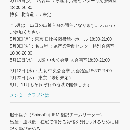
3月14日(火)：名古屋 ：県産業労働センター特別会議室
18:30-20:30
博多, 北海道：：未定
＊5月は、13日の出版直前の開催となります。ふるって
ご参加ください
5月8日(月)：東京 日比谷図書館小ホール 18:30-21:00
5月9日(火)：名古屋 ：県産業労働センター特別会議室
18:30-20:30
5月10日(水)：大阪 中央公会堂 大会議室18:30-21:00
7月12日 (水)：大阪 中央公会堂 大会議室18:30?21:00
7月20日 (木)：東京（場所未定）
9月、11月もそれぞれの地域で開催します
メンタークラブとは
服部聡子（ShimaFuji IEM 翻訳チームリーダー）
出産・退職後、在宅で働ける資格を身につけるために翻
訳を学び始める。