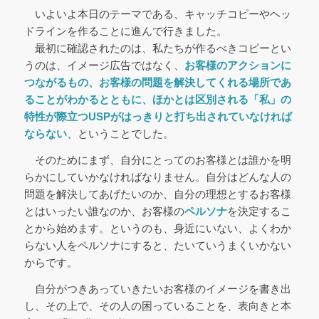
いよいよ本日のテーマである、キャッチコピーやヘッ
ドラインを作ることに進んで行きました。
最初に確認されたのは、私たちが作るべきコピーとい
うのは、イメージ広告ではなく、
お客様のアクションに
つながるもの、お客様の問題を解決してくれる場所であ
ることがわかるとともに、ほかとは区別される「私」の
特性が際立つUSPがはっきりと打ち出されていなければ
ならない
、ということでした。
そのためにまず、自分にとってのお客様とは誰かを明
らかにしていかなければなりません。自分はどんな人の
問題を解決してあげたいのか、自分の理想とするお客様
とはいったい誰なのか、お客様の
ペルソナ
を決定するこ
とから始めます。というのも、身近にいない、よくわか
らない人をペルソナにすると、たいていうまくいかない
からです。
自分がつきあっていきたいお客様のイメージを書き出
し、その上で、その人の困っていることを、表向きと本