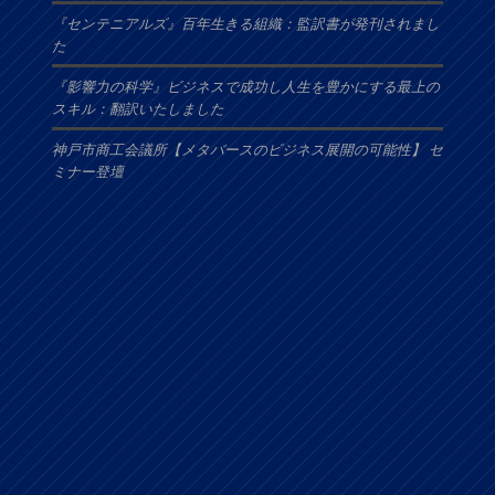
『センテニアルズ』百年生きる組織：監訳書が発刊されまし
た
『影響力の科学』ビジネスで成功し人生を豊かにする最上の
スキル：翻訳いたしました
神戸市商工会議所【メタバースのビジネス展開の可能性】 セ
ミナー登壇