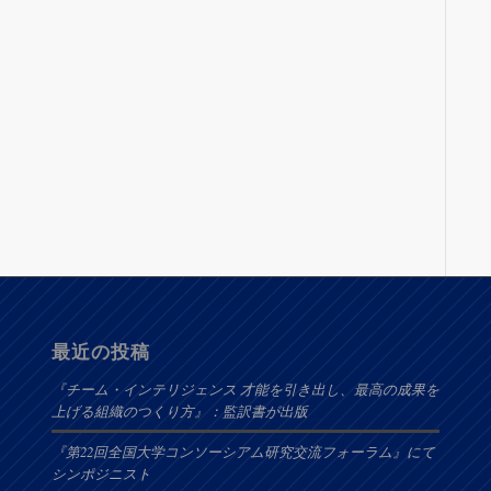
最近の投稿
『チーム・インテリジェンス 才能を引き出し、最高の成果を
上げる組織のつくり方』：監訳書が出版
『第22回全国大学コンソーシアム研究交流フォーラム』にて
シンポジニスト