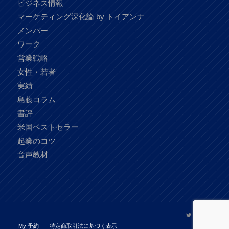
ビジネス情報
マーケティング深化論 by トイアンナ
メンバー
ワーク
営業戦略
女性・若者
実績
島藤コラム
書評
米国ベストセラー
起業のコツ
音声教材
My 予約
特定商取引法に基づく表示