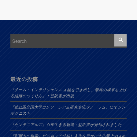
最近の投稿
『チーム・インテリジェンス 才能を引き出し、最高の成果を上げ
る組織のつくり方』：監訳書が出版
『第22回全国大学コンソーシアム研究交流フォーラム』にてシン
ポジニスト
『センテニアルズ』百年生きる組織：監訳書が発刊されました
『影響力の科学』ビジネスで成功し人生を豊かにする最上のスキ