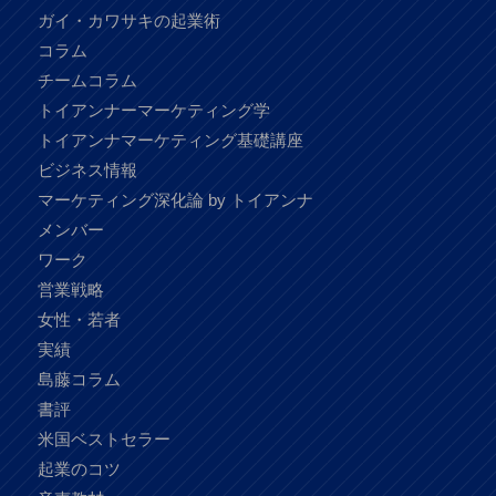
ガイ・カワサキの起業術
コラム
チームコラム
トイアンナーマーケティング学
トイアンナマーケティング基礎講座
ビジネス情報
マーケティング深化論 by トイアンナ
メンバー
ワーク
営業戦略
女性・若者
実績
島藤コラム
書評
米国ベストセラー
起業のコツ