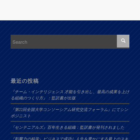
最近の投稿
『チーム・インテリジェンス 才能を引き出し、最高の成果を上げ
る組織のつくり方』：監訳書が出版
『第22回全国大学コンソーシアム研究交流フォーラム』にてシン
ポジニスト
『センテニアルズ』百年生きる組織：監訳書が発刊されました
『影響力の科学』ビジネスで成功し人生を豊かにする最上のスキ