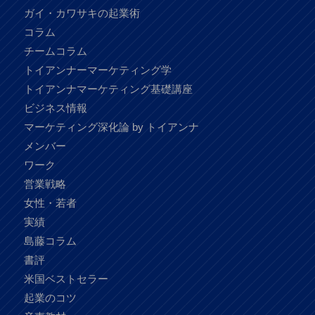
ガイ・カワサキの起業術
コラム
チームコラム
トイアンナーマーケティング学
トイアンナマーケティング基礎講座
ビジネス情報
マーケティング深化論 by トイアンナ
メンバー
ワーク
営業戦略
女性・若者
実績
島藤コラム
書評
米国ベストセラー
起業のコツ