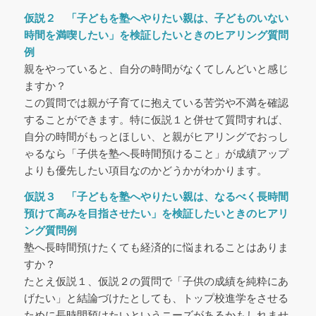
仮説２ 「子どもを塾へやりたい親は、子どものいない
時間を満喫したい」を検証したいときのヒアリング質問
例
親をやっていると、自分の時間がなくてしんどいと感じ
ますか？
この質問では親が子育てに抱えている苦労や不満を確認
することができます。特に仮説１と併せて質問すれば、
自分の時間がもっとほしい、と親がヒアリングでおっし
ゃるなら「子供を塾へ長時間預けること」が成績アップ
よりも優先したい項目なのかどうかがわかります。
仮説３ 「子どもを塾へやりたい親は、なるべく長時間
預けて高みを目指させたい」を検証したいときのヒアリ
ング質問例
塾へ長時間預けたくても経済的に悩まれることはありま
すか？
たとえ仮説１、仮説２の質問で「子供の成績を純粋にあ
げたい」と結論づけたとしても、トップ校進学をさせる
ために長時間預けたいというニーズがあるかもしれませ