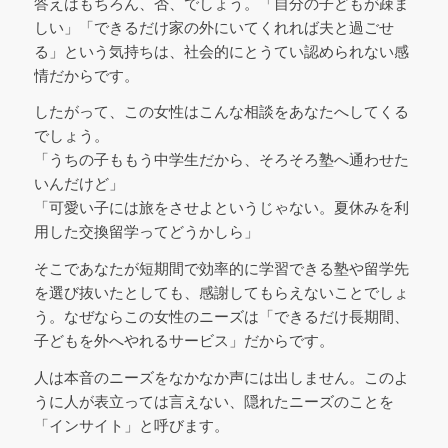
答えはもちろん、否、でしょう。「自分の子どもが疎ま
しい」「できるだけ家の外にいてくれれば夫と過ごせ
る」という気持ちは、社会的にとうてい認められない感
情だからです。
したがって、この女性はこんな相談をあなたへしてくる
でしょう。
「うちの子ももう中学生だから、そろそろ塾へ通わせた
いんだけど」
「可愛い子には旅をさせよというじゃない。夏休みを利
用した交換留学ってどうかしら」
そこであなたが短期間で効率的に学習できる塾や留学先
を選び抜いたとしても、感謝してもらえないことでしょ
う。なぜならこの女性のニーズは「できるだけ長期間、
子どもを外へやれるサービス」だからです。
人は本音のニーズをなかなか声には出しません。このよ
うに人が表立っては言えない、隠れたニーズのことを
「インサイト」と呼びます。