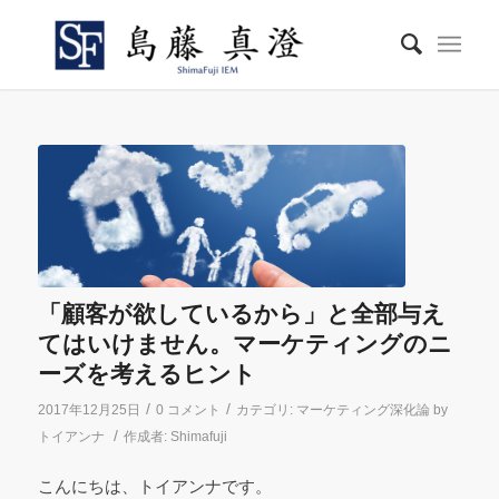
「顧客が欲しているから」と全部与え
てはいけません。マーケティングのニ
ーズを考えるヒント
/
/
2017年12月25日
0 コメント
カテゴリ:
マーケティング深化論 by
/
トイアンナ
作成者:
Shimafuji
こんにちは、トイアンナです。