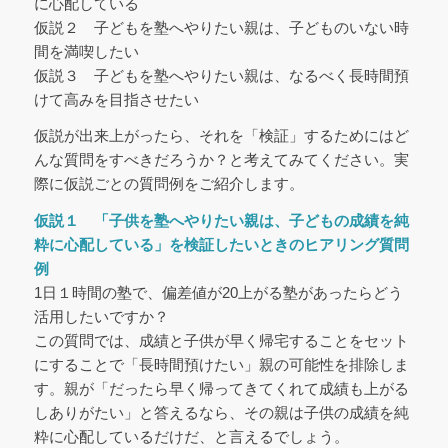
に心配している
仮説２ 子どもを塾へやりたい親は、子どものいない時
間を満喫したい
仮説３ 子どもを塾へやりたい親は、なるべく長時間預
けて高みを目指させたい
仮説が出来上がったら、それを「検証」するためにはど
んな質問をすべきだろうか？と考えてみてください。実
際に仮説ごとの質問例をご紹介します。
仮説１ 「子供を塾へやりたい親は、子どもの成績を純
粋に心配している」を検証したいときのヒアリング質問
例
1日１時間の塾で、偏差値が20上がる塾があったらどう
活用したいですか？
この質問では、成績と子供が早く帰宅することをセット
にすることで「長時間預けたい」親の可能性を排除しま
す。親が「だったら早く帰ってきてくれて成績も上がる
しありがたい」と答えるなら、その親は子供の成績を純
粋に心配しているだけだ、と言えるでしょう。