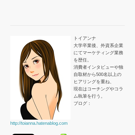
トイアンナ
大学卒業後、外資系企業
にてマーケティング業務
を歴任。
消費者インタビューや独
自取材から500名以上の
ヒアリングを重ね、
現在はコーチングやコラ
ム執筆を行う。
ブログ：
http://toianna.hatenablog.com