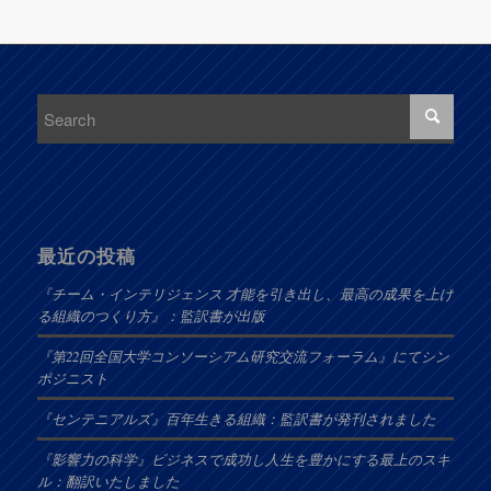
最近の投稿
『チーム・インテリジェンス 才能を引き出し、最高の成果を上げ
る組織のつくり方』：監訳書が出版
『第22回全国大学コンソーシアム研究交流フォーラム』にてシン
ポジニスト
『センテニアルズ』百年生きる組織：監訳書が発刊されました
『影響力の科学』ビジネスで成功し人生を豊かにする最上のスキ
ル：翻訳いたしました