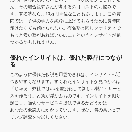
ん。その場合親御さんが考えるのはコストのお悩みで
す。有名塾なら月10万円単位なこともあります。この質
問では「子供の学力を純粋に上げてもらうために長時間
預けたくても預けられない。有名塾と同じクオリティで
もっと安い塾があればいいのに」というインサイトが見
つかるかもしれません。
優れたインサイトは、優れた製品につなが
る
このように優れた仮説を用意できれば、インサイトへ近
づきやすくなります。すぐれたインサイトが見つかれば
「じゃあ、弊社では○○を差別化して新しい製品・サービ
スを作ろう」と策が浮かぶものです。インサイトを掘り
起こし、適切なサービスを提供できるかどうかは
あなたの仮説力にかかっています。ぜひ、質の高いヒア
リング調査をお試しください。