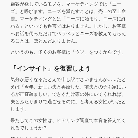
顧客が欲しているモノを、マーケティングでは「ニー
ズ」と呼びます。ニーズを満たすことは、売上の至上命
題。マーケティングとは「ニーズに始まり、ニーズに終
わる」といっても過言ではありません。しかし、お客様
へお話を伺っただけでペラペラとニーズを教えてもらえ
ることは、ほとんどありません。
というのも、多くのお客様は「ウソ」をつくからです。
「インサイト」を復習しよう
気分が悪くなるたとえで申し訳ございませんが……たと
えば「今年、新しい夫と再婚した。前夫との子も家にい
るが正直疎ましい。できるだけ家の外にいてくれれば、
夫とふたりきりで過ごせるのに」と考える女性がいたと
します。
果たしてこの女性は、ヒアリング調査で本音を答えてく
れるでしょうか？