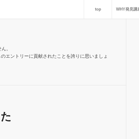
top
WHY発見講
せん。
件ものエントリーに貢献されたことを誇りに思いましょ
した