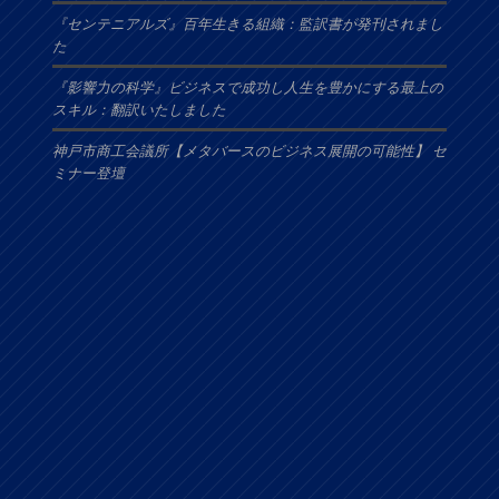
『センテニアルズ』百年生きる組織：監訳書が発刊されまし
た
『影響力の科学』ビジネスで成功し人生を豊かにする最上の
スキル：翻訳いたしました
神戸市商工会議所【メタバースのビジネス展開の可能性】 セ
ミナー登壇