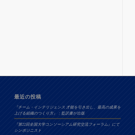
最近の投稿
『チーム・インテリジェンス 才能を引き出し、最高の成果を
上げる組織のつくり方』：監訳書が出版
『第22回全国大学コンソーシアム研究交流フォーラム』にて
シンポジニスト