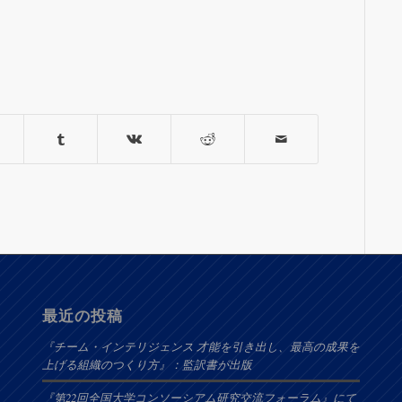
最近の投稿
『チーム・インテリジェンス 才能を引き出し、最高の成果を
上げる組織のつくり方』：監訳書が出版
『第22回全国大学コンソーシアム研究交流フォーラム』にて