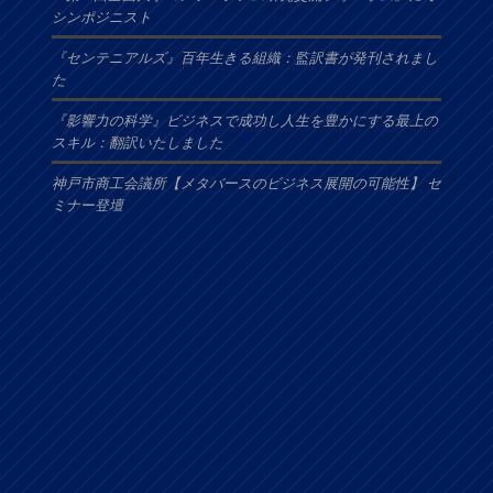
シンポジニスト
『センテニアルズ』百年生きる組織：監訳書が発刊されまし
た
『影響力の科学』ビジネスで成功し人生を豊かにする最上の
スキル：翻訳いたしました
神戸市商工会議所【メタバースのビジネス展開の可能性】 セ
ミナー登壇