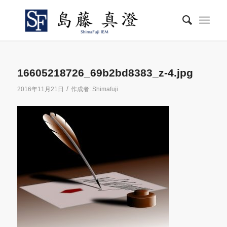
16605218726_69b2bd8383_z-4.jpg
/
2016年11月21日
作成者:
Shimafuji