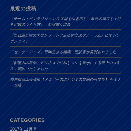
最近の投稿
『チーム・インテリジェンス 才能を引き出し、最高の成果を上げ
る組織のつくり方』：監訳書が出版
『第22回全国大学コンソーシアム研究交流フォーラム』にてシン
ポジニスト
『センテニアルズ』百年生きる組織：監訳書が発刊されました
『影響力の科学』ビジネスで成功し人生を豊かにする最上のスキ
ル：翻訳いたしました
神戸市商工会議所【メタバースのビジネス展開の可能性】 セミナ
ー登壇
CATEGORIES
2017年11月号