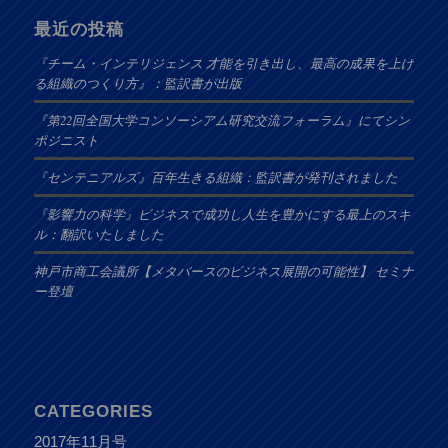
最近の投稿
『チーム・インテリジェンス 才能を引き出し、最高の成果を上げ
る組織のつくり方』：監訳書が出版
『第22回全国大学コンソーシアム研究交流フォーラム』にてシン
ポジニスト
『センテニアルズ』百年生きる組織：監訳書が発刊されました
『影響力の科学』ビジネスで成功し人生を豊かにする最上のスキ
ル：翻訳いたしました
神戸市商工会議所【メタバースのビジネス展開の可能性】 セミナ
ー登壇
CATEGORIES
2017年11月号