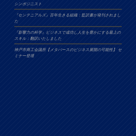
シンポジニスト
『センテニアルズ』百年生きる組織：監訳書が発刊されまし
た
『影響力の科学』ビジネスで成功し人生を豊かにする最上の
スキル：翻訳いたしました
神戸市商工会議所【メタバースのビジネス展開の可能性】 セ
ミナー登壇