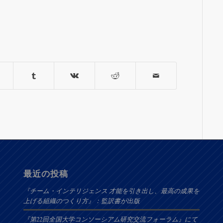
最近の投稿
『チーム・インテリジェンス 才能を引き出し、最高の成果を
上げる組織のつくり方』：監訳書が出版
『第22回全国大学コンソーシアム研究交流フォーラム』にて