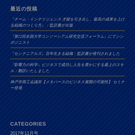
最近の投稿
『チーム・インテリジェンス 才能を引き出し、最高の成果を上げ
る組織のつくり方』：監訳書が出版
『第22回全国大学コンソーシアム研究交流フォーラム』にてシン
ポジニスト
『センテニアルズ』百年生きる組織：監訳書が発刊されました
『影響力の科学』ビジネスで成功し人生を豊かにする最上のスキ
ル：翻訳いたしました
神戸市商工会議所【メタバースのビジネス展開の可能性】 セミナ
ー登壇
CATEGORIES
2017年11月号