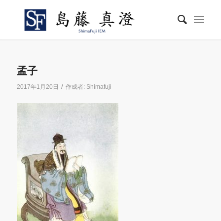
孟子
/
2017年1月20日
作成者:
Shimafuji