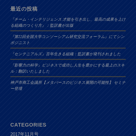
最近の投稿
『チーム・インテリジェンス 才能を引き出し、最高の成果を上げ
る組織のつくり方』：監訳書が出版
『第22回全国大学コンソーシアム研究交流フォーラム』にてシン
ポジニスト
『センテニアルズ』百年生きる組織：監訳書が発刊されました
『影響力の科学』ビジネスで成功し人生を豊かにする最上のスキ
ル：翻訳いたしました
神戸市商工会議所【メタバースのビジネス展開の可能性】 セミナ
ー登壇
CATEGORIES
2017年11月号