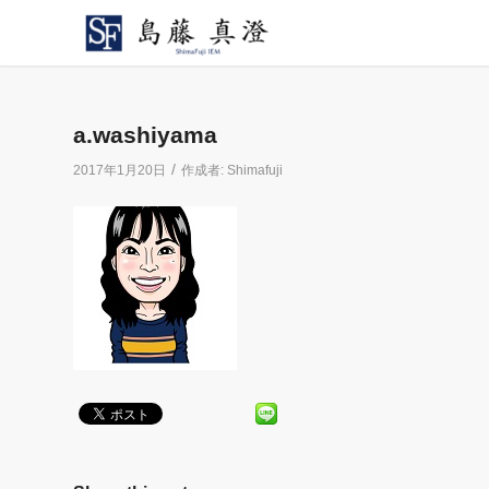
a.washiyama
/
2017年1月20日
作成者:
Shimafuji