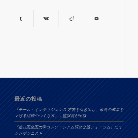
最近の投稿
『チーム・インテリジェンス 才能を引き出し、最高の成果を
上げる組織のつくり方』：監訳書が出版
『第22回全国大学コンソーシアム研究交流フォーラム』にて
シンポジニスト