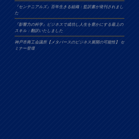
『センテニアルズ』百年生きる組織：監訳書が発刊されまし
た
『影響力の科学』ビジネスで成功し人生を豊かにする最上の
スキル：翻訳いたしました
神戸市商工会議所【メタバースのビジネス展開の可能性】 セ
ミナー登壇