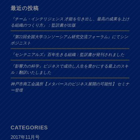
最近の投稿
『チーム・インテリジェンス 才能を引き出し、最高の成果を上げ
る組織のつくり方』：監訳書が出版
『第22回全国大学コンソーシアム研究交流フォーラム』にてシン
ポジニスト
『センテニアルズ』百年生きる組織：監訳書が発刊されました
『影響力の科学』ビジネスで成功し人生を豊かにする最上のスキ
ル：翻訳いたしました
神戸市商工会議所【メタバースのビジネス展開の可能性】 セミナ
ー登壇
CATEGORIES
2017年11月号