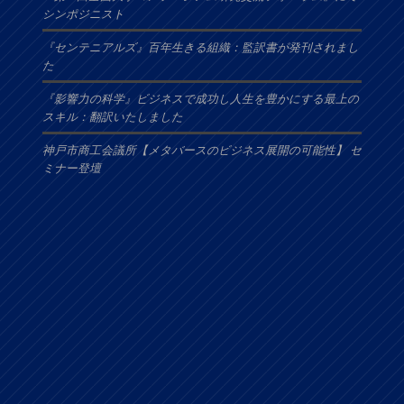
シンポジニスト
『センテニアルズ』百年生きる組織：監訳書が発刊されまし
た
『影響力の科学』ビジネスで成功し人生を豊かにする最上の
スキル：翻訳いたしました
神戸市商工会議所【メタバースのビジネス展開の可能性】 セ
ミナー登壇