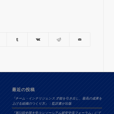
最近の投稿
『チーム・インテリジェンス 才能を引き出し、最高の成果を
上げる組織のつくり方』：監訳書が出版
『第22回全国大学コンソーシアム研究交流フォーラム』にて