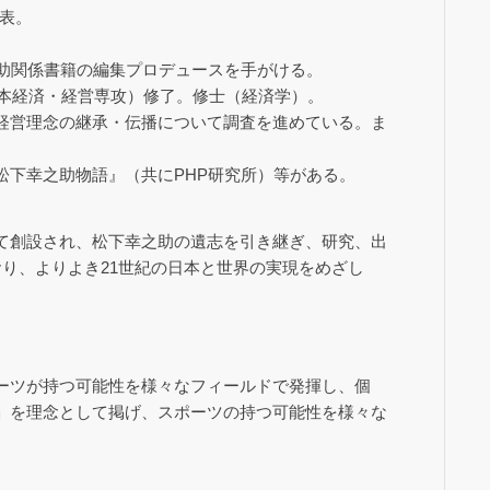
代表。
之助関係書籍の編集プロデュースを手がける。
日本経済・経営専攻）修了。修士（経済学）。
経営理念の継承・伝播について調査を進めている。ま
松下幸之助物語』（共にPHP研究所）等がある。
て創設され、松下幸之助の遺志を引き継ぎ、研究、出
り、よりよき21世紀の日本と世界の実現をめざし
ーツが持つ可能性を様々なフィールドで発揮し、個
」を理念として掲げ、スポーツの持つ可能性を様々な
。