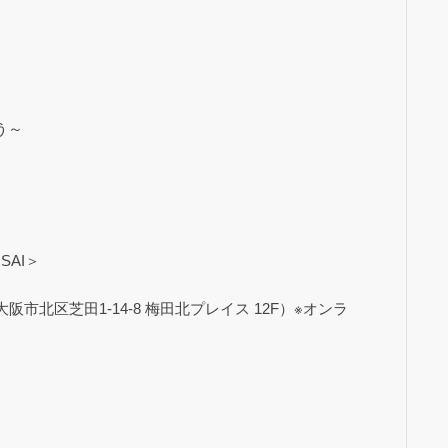
う～
SAI＞
北区芝田1-14-8 梅田北プレイス 12F）※オンラ