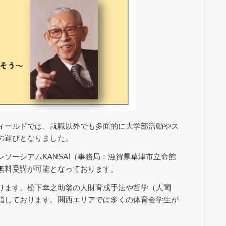
ィールドでは、就職以外でも多面的に大学部活動やス
の運びとなりました。
ソーシアムKANSAI（事務局：滋賀県草津市立命館
無料受講が可能となっております。
ります。松下幸之助翁の人財育成手法や哲学（人間
指しております。関西エリアでは多くの体育会学生が
。