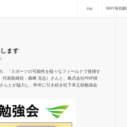
top
WHY発見講
催します
i
め、「スポーツの可能性を様々なフィールドで発揮す
代表取締役：篠﨑 克志）さんと、株式会社PHP研
）さんとが協力し、昨年に引き続き松下幸之助勉強会