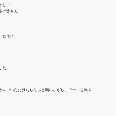
かして
多の皆さん。
。
り高度に
した。
い、
進んでいただけたらなあと願いながら、ワークを展開