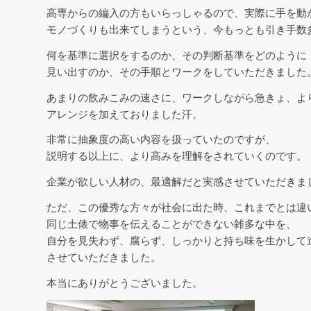
高専からの編入の方もいらっしゃるので、実際に手を動
モノづくりも出来てしまうという、今もっとも引き手数
何を基準に選択をするのか、その判断基準をどのように
見い出すのか、その手順とワークをしていただきました
あまりの飲みこみの速さに、ワークしながら急きょ、よ
アレンジを加えておりました汗。
非常に抽象度の高い内容を扱っていたのですが、
説明する以上に、より高みを理解をされていくのです。
企業が欲しい人材の、最適解だと実感させていただきま
ただ、この優秀な方々が社会に出た時、これまでとは違
同じ土俵で物事を伝えることができない雑多な中を、
自分を見失わず、腐らず、しっかりと持ち味を生かして
させていただきました。
本当にありがとうございました。