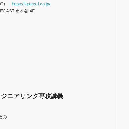
80）
https://sports-f.co.jp/
CAST 市ヶ谷 4F
ンジニアリング専攻講義
攻の