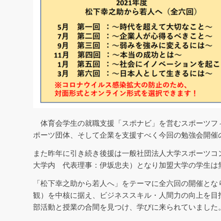
体育会学生の就職支援「スポナビ」を営むスポーツフ
ポーツ団体、そして企業を支援すべく今回の勉強会開催
また昨年に引き続き後援は一般社団法人大学スポーツコン
大学内 代表理事：伊坂忠夫）となり加盟大学の学生は
「松下幸之助から若人へ」をテーマに全六回の開催とな
観）を中核に据え、ビジネススキル・人間力の向上を目
部活動と授業の合間を見つけ、学びに来られていました