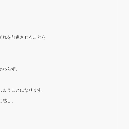
それを前進させることを
かわらず、
しまうことになります。
に感じ、