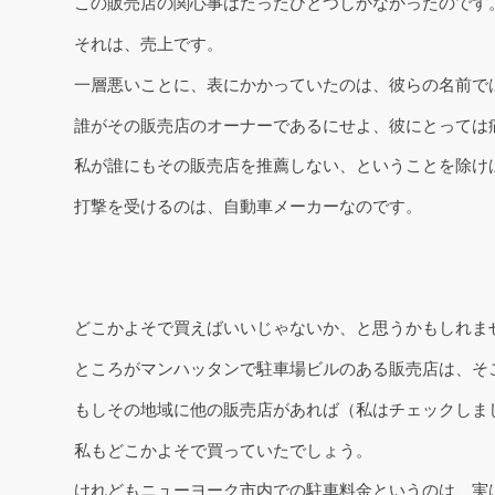
この販売店の関心事はたったひとつしかなかったのです
それは、売上です。
一層悪いことに、表にかかっていたのは、彼らの名前で
誰がその販売店のオーナーであるにせよ、彼にとっては
私が誰にもその販売店を推薦しない、ということを除け
打撃を受けるのは、自動車メーカーなのです。
どこかよそで買えばいいじゃないか、と思うかもしれま
ところがマンハッタンで駐車場ビルのある販売店は、そ
もしその地域に他の販売店があれば（私はチェックしま
私もどこかよそで買っていたでしょう。
けれどもニューヨーク市内での駐車料金というのは、実