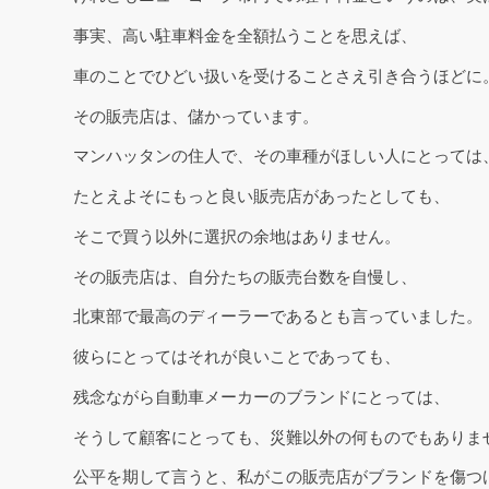
事実、高い駐車料金を全額払うことを思えば、
車のことでひどい扱いを受けることさえ引き合うほどに
その販売店は、儲かっています。
マンハッタンの住人で、その車種がほしい人にとっては
たとえよそにもっと良い販売店があったとしても、
そこで買う以外に選択の余地はありません。
その販売店は、自分たちの販売台数を自慢し、
北東部で最高のディーラーであるとも言っていました。
彼らにとってはそれが良いことであっても、
残念ながら自動車メーカーのブランドにとっては、
そうして顧客にとっても、災難以外の何ものでもありま
公平を期して言うと、私がこの販売店がブランドを傷つ