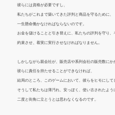
彼らには資格が必要ですし、
私たちがこれまで築いてきた評判と商品を守るために、
一生懸命働かなければならないのです。
お金を儲けることと引き替えに、私たちの評判を守り、
約束させ、着実に実行させなければなりません。
しかしながら親会社が、販売店や系列会社の販売数にか
彼らに責任を持たせることができなければ、
結局のところ、このゲームにおいて、彼らをヒモにして
そうして私たちは薄汚れ、安っぽく、使い古されたよう
二度と街角に立とうとは思わなくなるのです。