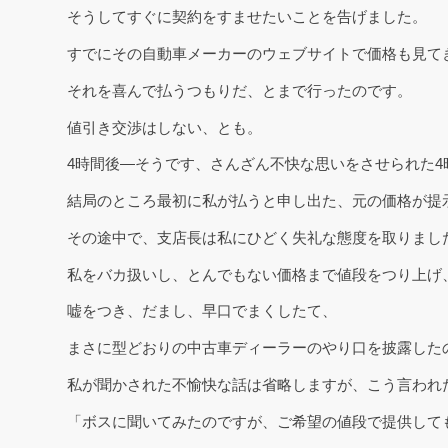
そうしてすぐに契約をすませたいことを告げました。
すでにその自動車メーカーのウェブサイトで価格も見て
それを喜んで払うつもりだ、とまで行ったのです。
値引き交渉はしない、とも。
4時間後―そうです、さんざん不快な思いをさせられた4
結局のところ最初に私が払うと申し出た、元の価格が提
その途中で、支店長は私にひどく失礼な態度を取りまし
私をバカ扱いし、とんでもない価格まで値段をつり上げ
嘘をつき、だまし、早口でまくしたて、
まさに型どおりの中古車ディーラーのやり口を披露した
私が聞かされた不愉快な話は省略しますが、こう言われ
「ボスに聞いてみたのですが、ご希望の値段で提供しても