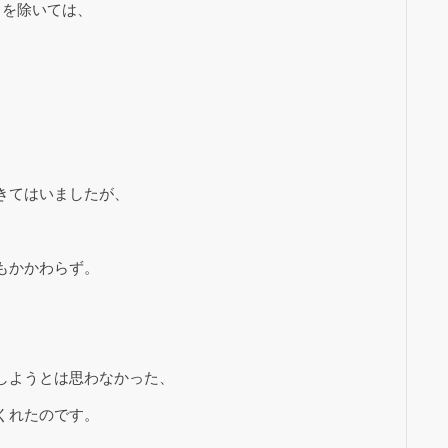
とを除いては、
きてはいましたが、
もかかわらず。
、
しようとは思わなかった、
くれたのです。