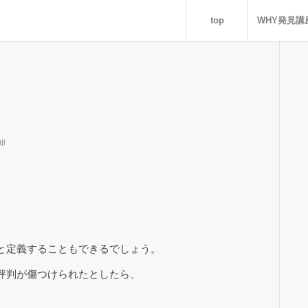
top
WHY発見講
ji
と定義することもできるでしょう。
評判が傷つけられたとしたら、