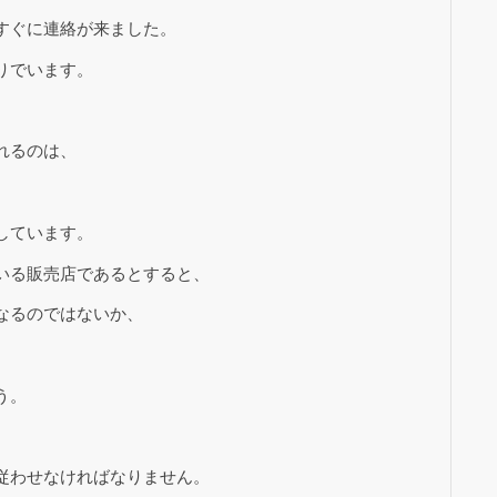
すぐに連絡が来ました。
りでいます。
れるのは、
しています。
いる販売店であるとすると、
なるのではないか、
う。
従わせなければなりません。