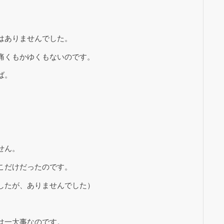
。
はありませんでした。
痛くもかゆくもないのです。
ば。
せん。
こだけだったのです。
したが、ありませんでした）
は一大事なのです。