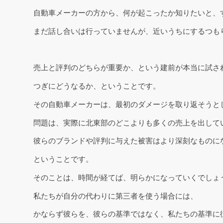
自動車メーカーの方から、何が起こったか知りたいと、
まだ話し合いは行っていませんが、近いうちにするつも
売上と評判のどちらが重要か、という建前が本当に試さ
つぎにどうなるか、ということです。
その自動車メーカーは、最初のダメージを取り返そうと
問題は、実際に北東部のどこよりも多くの売上を出して
彼らのブランドや評判に与えた被害はより深刻なものに
ということです。
そのことは、時間が経てば、明らかになっていくでしょ
私たちが自分の代わりに第三者を使う場合には、
かならず彼らを、彼らの基準ではなく、私たちの基準に