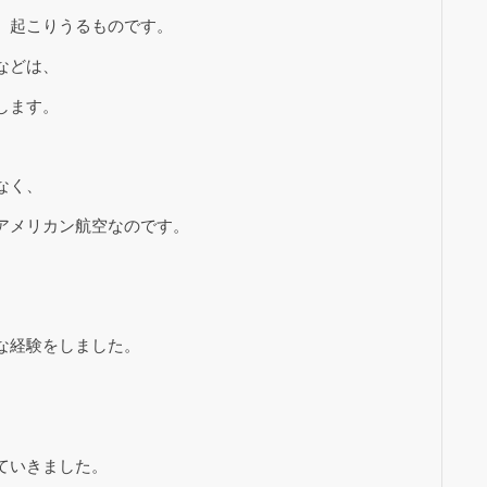
、起こりうるものです。
などは、
します。
なく、
アメリカン航空なのです。
な経験をしました。
ていきました。