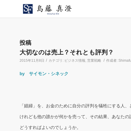
投稿
大切なのは売上？それとも評判？
/
/
2015年11月8日
カテゴリ:
ビジネス情報
,
営業戦略
作成者:
Shimafu
by サイモン・シネック
「娼婦」を、お金のために自分の評判を犠牲にする人、
けれども他の誰かが何かを売って、その結果、あなたの
どうすればよいのでしょうか。