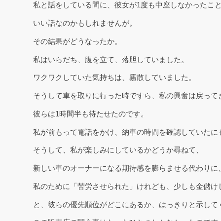
私と話をしている間に、彼女が1度も中座しなかったこ
いい話なのかもしれませんが。
その結果がどうなったか。
私はいらだち、腹を立て、落胆していました。
ワクワクしていた気持ちは、霧散していました。
そうして車を取りに行った時ですら、私の興奮は戻って
彼らは1時間半も待たせたのです。
私が前もって電話をかけ、納車の時間を確認していたに
そうして、私が楽しみにしているかどうか尋ねて、
新しい車のオーナーになる期待感を膨らませる代わりに
私のために「苦労させられた」けれども、少しも金儲け
と、彼らの優先順位がどこにあるか、はっきりと示して