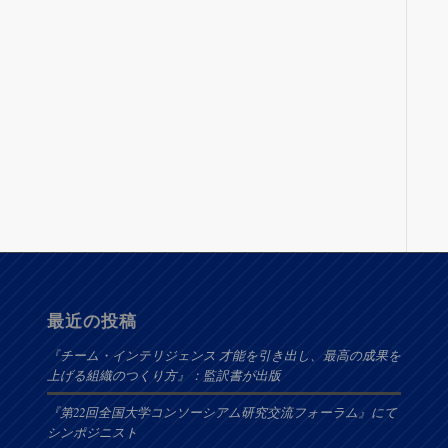
最近の投稿
『チーム・インテリジェンス 才能を引き出し、最高の成果を
上げる組織のつくり方』：監訳書が出版
『第22回全国大学コンソーシアム研究交流フォーラム』にて
シンポジニスト