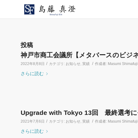
投稿
神戸市商工会議所【メタバースのビジネ
/
/
2022年8月8日
カテゴリ:
お知らせ
,
実績
作成者:
Masumi Shimafuji
さらに読む
Upgrade with Tokyo 13回 最終
/
/
2021年7月6日
カテゴリ:
お知らせ
,
実績
作成者:
Masumi Shimafuji
さらに読む