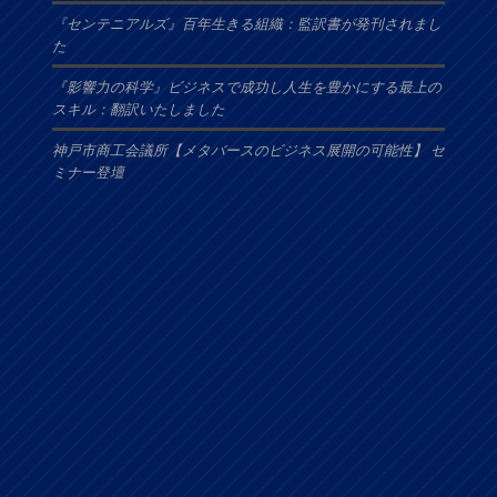
『センテニアルズ』百年生きる組織：監訳書が発刊されまし
た
『影響力の科学』ビジネスで成功し人生を豊かにする最上の
スキル：翻訳いたしました
神戸市商工会議所【メタバースのビジネス展開の可能性】 セ
ミナー登壇