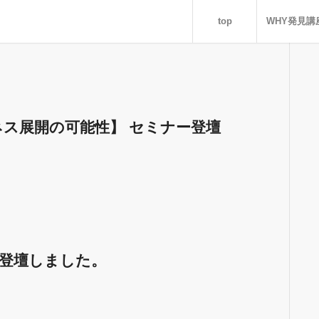
top
WHY発見講
ス展開の可能性】 セミナー登壇
選考に登壇しました。