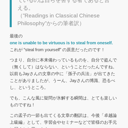
ているのは自らを害する者であると言
える。
（”Readings in Classical Chinese
Philosophy”からの筆者訳）
最後の
one is unable to be virtuous is to steal from oneself.
これが “steal from yourself” の原意だったのです！
つまり、自分に本来備わっているものを、自分で盗んで
（無くして）はならない、ということだったんですね。
以前もJayさんの文章の中に「孫子の兵法」が出てきた
ことがありましたが、うーん、Jayさんの博識、恐るべ
し、というところ。
でも、こんな風に疑問が氷解する瞬間は、とても楽しい
ものですね！
この孟子の一節も出てくる文章の翻訳は、今後「卓越論
上級編」として、学習会やセミナーなどで皆様のお手元