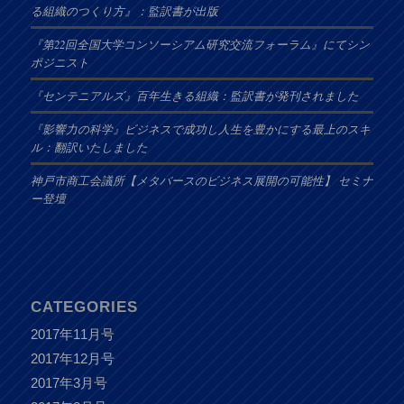
る組織のつくり方』：監訳書が出版
『第22回全国大学コンソーシアム研究交流フォーラム』にてシン
ポジニスト
『センテニアルズ』百年生きる組織：監訳書が発刊されました
『影響力の科学』ビジネスで成功し人生を豊かにする最上のスキ
ル：翻訳いたしました
神戸市商工会議所【メタバースのビジネス展開の可能性】 セミナ
ー登壇
CATEGORIES
2017年11月号
2017年12月号
2017年3月号