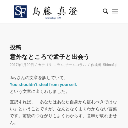
投稿
意外なところで孟子と出会う
/
/
2017年1月20日
カテゴリ:
コラム
,
チームコラム
作成者:
Shimafuji
Jayさんの文章を訳していて、
You shouldn’t steal from yourself.
という文章に出くわしました。
直訳すれば、「あなたはあなた自身から盗むべきではな
い」ということですが、なんとなくよくわからない言葉
です。前後のつながりもよくわからず、意味が取れませ
ん。