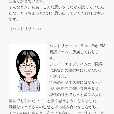
に届くかと思います。
そんなとき、ああ、こんな思いをしながら訳していたん
だな、と（ちょっとだけ）思い出していただければ幸い
です。
（ハットリサトコ）
ハットリサトコ: ShimaFuji IEM
翻訳チームに所属しておりま
す。
ジェイ・エイブラハムの『限界
はあなたの頭の中にしかない』
と巡り合い、
従来のビジネス書にはなかった
深い思想性に強い共感を覚え、
現代の社会でもっと多くの人に
読んでもらいたい！ と強く思うようになりました。
難解なジェイさんの思想と取っ組み合いをしながら、
チームのみなさんと、あーでもない、こーでもない、と