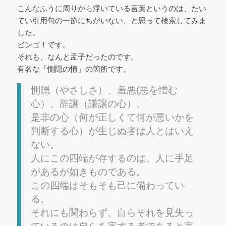
こんなふうに周りから浮いている言葉というのは、たい
てい引用句の一節にちがいない、と思って検索してみま
した。
ビンゴ！です。
それも、なんと孟子だったのです。
有名な「惻隠の情」の箇所です。
惻隠（やさしさ）、羞悪(悪を憎む
心）、辞譲（謙譲の心）、
是非の心（何が正しくて何が悪いかを
判断する心）が生じぬ者は人とはいえ
ない。
人にこの四端が存するのは、人に手足
があるが如きものである。
この四端はそもそも己に備わってい
る。
それにも関わらず、自らそれを見失っ