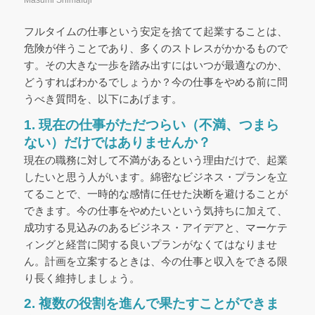
Masumi Shimafuji
フルタイムの仕事という安定を捨てて起業することは、
危険が伴うことであり、多くのストレスがかかるもので
す。その大きな一歩を踏み出すにはいつが最適なのか、
どうすればわかるでしょうか？今の仕事をやめる前に問
うべき質問を、以下にあげます。
1. 現在の仕事がただつらい（不満、つまら
ない）だけではありませんか？
現在の職務に対して不満があるという理由だけで、起業
したいと思う人がいます。綿密なビジネス・プランを立
てることで、一時的な感情に任せた決断を避けることが
できます。今の仕事をやめたいという気持ちに加えて、
成功する見込みのあるビジネス・アイデアと、マーケテ
ィングと経営に関する良いプランがなくてはなりませ
ん。計画を立案するときは、今の仕事と収入をできる限
り長く維持しましょう。
2. 複数の役割を進んで果たすことができま