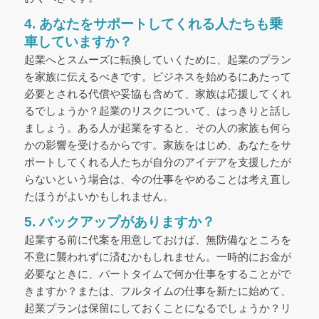
4. あなたをサポートしてくれる人たちも乗
車していますか？
起業へとスムーズに転換していくために、起業のプラン
を家族に伝えるべきです。ビジネスを始めるにあたって
必要とされる代償や妥協も含めて、家族は応援してくれ
るでしょうか？起業のリスクについて、はっきりと話し
ましょう。ある人が起業をすると、その人の家族も何ら
かの影響を受けるからです。家族をはじめ、あなたをサ
ポートしてくれる人たちが自分のアイデアを支援したが
らないという場合は、今の仕事をやめることは考え直し
たほうがよいかもしれません。
5. バックアップがありますか？
起業する前に代案を用意しておけば、無防備なところを
不意に襲われずに済むかもしれません。一時的にお金が
必要なときに、パートタイムで何か仕事をすることがで
きますか？または、フルタイムの仕事を新たに始めて、
起業プランは保留にしておくことになるでしょうか？リ