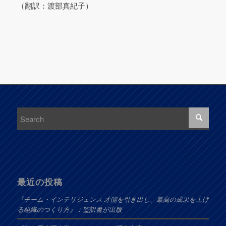
（翻訳：渡部真紀子）
最近の投稿
『チーム・インテリジェンス 才能を引き出し、最高の成果を上げ
る組織のつくり方』：監訳書が出版