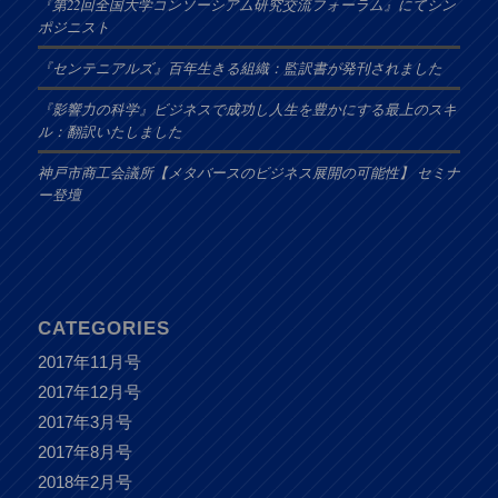
『第22回全国大学コンソーシアム研究交流フォーラム』にてシン
ポジニスト
『センテニアルズ』百年生きる組織：監訳書が発刊されました
『影響力の科学』ビジネスで成功し人生を豊かにする最上のスキ
ル：翻訳いたしました
神戸市商工会議所【メタバースのビジネス展開の可能性】 セミナ
ー登壇
CATEGORIES
2017年11月号
2017年12月号
2017年3月号
2017年8月号
2018年2月号