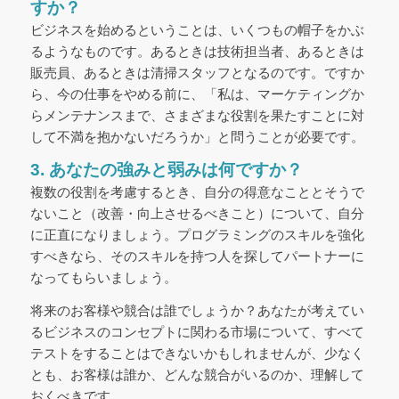
すか？
ビジネスを始めるということは、いくつもの帽子をかぶ
るようなものです。あるときは技術担当者、あるときは
販売員、あるときは清掃スタッフとなるのです。ですか
ら、今の仕事をやめる前に、「私は、マーケティングか
らメンテナンスまで、さまざまな役割を果たすことに対
して不満を抱かないだろうか」と問うことが必要です。
3. あなたの強みと弱みは何ですか？
複数の役割を考慮するとき、自分の得意なこととそうで
ないこと（改善・向上させるべきこと）について、自分
に正直になりましょう。プログラミングのスキルを強化
すべきなら、そのスキルを持つ人を探してパートナーに
なってもらいましょう。
将来のお客様や競合は誰でしょうか？あなたが考えてい
るビジネスのコンセプトに関わる市場について、すべて
テストをすることはできないかもしれませんが、少なく
とも、お客様は誰か、どんな競合がいるのか、理解して
おくべきです。