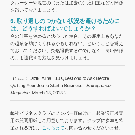
クルーターや現在の（または過去の）雇用主などと関係
を築いておきましょう。
6. 取り返しのつかない状況を避けるために
は、どうすればよいでしょうか？
今の仕事をやめると決心した場合、その雇用主もあなた
の起業を助けてくれるかもしれない、ということを覚え
ておいてください。突然退職するのではなく、良い関係
のまま退職する方法を見つけましょう。
（出典： Dizik, Alina. “10 Questions to Ask Before
Quitting Your Job to Start a Business.”
Entrepreneur
Magazine.
March 13, 2013.）
弊社ビジネスクラブのメンバー様向けに、起業適正検査
用の質問用紙もご用意しております。クラブに参加を希
望される方は、
こちらまで
お問い合わせくださいませ。