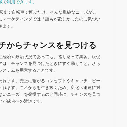
域で利用できます。
を家まで自転車で運ぶだけ。そんな単純なニーズがこ
にマーケティングでは「誰もが欲しかったのに気づい
きます。
チからチャンスを見つける
な経済や政治状況であっても、巡り巡って集客、販促
のは、チャンスを見つけたときにすぐ動くこと。さら
システムを用意することです。
われます。売上に繋がるコンセプトやキャッチコピー
われます。これからを生き抜くため、変化へ迅速に対
ないニーズ」を発掘するのと同時に、チャンスを見つ
とが成功への近道です。