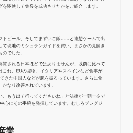
グを駆使して集客を成功させたかをご紹介します。
フトビール、そしてまずいご飯……と連想ゲームで出
して現地のミシュランガイドを買い、まさかの見開き
ものでした。
称賛される日本ほどではありませんが、以前に比べて
はこれ、EUの賜物。イタリアやスペインなど食事が
ってきた中国人などが腕を振るっています。さらに食
、かなり改善されています。
い、もう出て行ってくださいね」と法律が一朝一夕で
を中心にその手腕を発揮しています。むしろブレグジ
産業