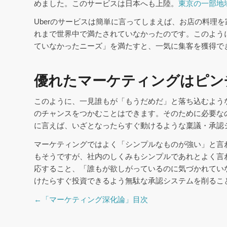
めました。このサービスは日本へも上陸。
東京の一部地
Uberのサービスは簡単に言ってしまえば、お店の料理
れまで世界中で満たされていなかったのです。このよう
ていなかったニーズ」を満たすと、一気に集客を獲得で
優れたマーケティングはピン
このように、一見誰もが「もうだめだ」と落ち込むよう
のチャンスをつかむことはできます。そのために必要な
に言えば、いざとなったらすぐ動けるような稟議・承認
マーケティングではよく「シンプルなものが強い」と言
もそうですが、社内のしくみもシンプルであれとよく言
応すること、「誰もが欲しがっているのに気づかれてい
けたらすぐ投資できるよう無駄な承認システムを削るこ
←「マーケティング深化論」目次