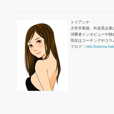
トイアンナ
大学卒業後、外資系企業
消費者インタビューや独
現在はコーチングやコラ
ブログ：
http://toianna.h