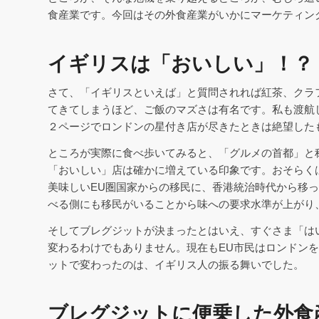
食産業です。今回はその外食産業がいかにマーケティン
イギリスは「おいしい」！？
さて、「イギリスといえば」と質問されれば紅茶、クラ
てきてしまうほど、ご飯のマズさは有名です。私も渡航
２ページでロンドンの星付き店が尽きたときは絶望した
ところが実際に食べ歩いてみると、「グルメの首都」と
「おいしい」店は確かに増えている印象です。おそらく
美味しいEU圏国家からの移民に、香港統治時代から移
べる側にも移民がいることから味への要求水準が上がり
そしてブレグジットが決まったとはいえ、すぐさま「は
変わるわけでもありません。現在もEU市民はロンドン
ットで変わったのは、イギリス人の振る舞いでした。
ブレグジットに便乗した外食