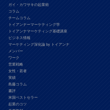
ガイ・カワサキの起業術
コラム
チームコラム
トイアンナーマーケティング学
トイアンナマーケティング基礎講座
ビジネス情報
マーケティング深化論 by トイアンナ
メンバー
ワーク
営業戦略
女性・若者
実績
島藤コラム
書評
米国ベストセラー
起業のコツ