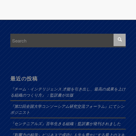
最近の投稿
『チーム・インテリジェンス 才能を引き出し、最高の成果を上げ
る組織のつくり方』：監訳書が出版
『第22回全国大学コンソーシアム研究交流フォーラム』にてシン
ポジニスト
『センテニアルズ』百年生きる組織：監訳書が発刊されました
『影響力の科学』ビジネスで成功し人生を豊かにする最上のスキ