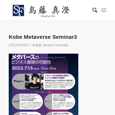
Kobe Metaverse Seminar3
/
2022年8月8日
作成者:
Masumi Shimafuji