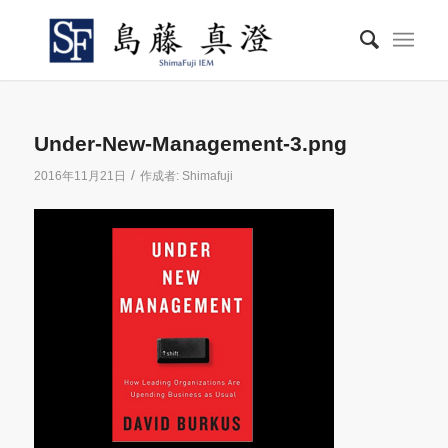
Under-New-Management-3.png
/
2016年11月21日
作成者:
Shimafuji