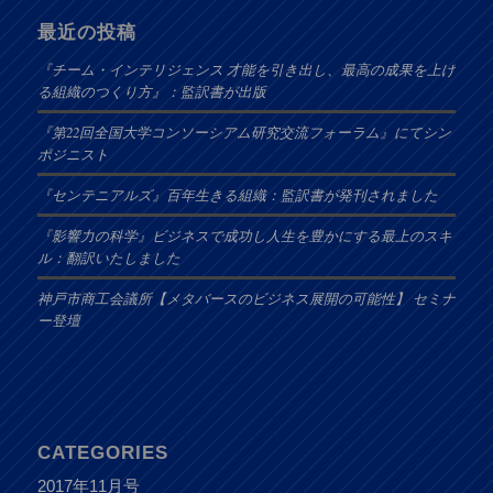
最近の投稿
『チーム・インテリジェンス 才能を引き出し、最高の成果を上げ
る組織のつくり方』：監訳書が出版
『第22回全国大学コンソーシアム研究交流フォーラム』にてシン
ポジニスト
『センテニアルズ』百年生きる組織：監訳書が発刊されました
『影響力の科学』ビジネスで成功し人生を豊かにする最上のスキ
ル：翻訳いたしました
神戸市商工会議所【メタバースのビジネス展開の可能性】 セミナ
ー登壇
CATEGORIES
2017年11月号