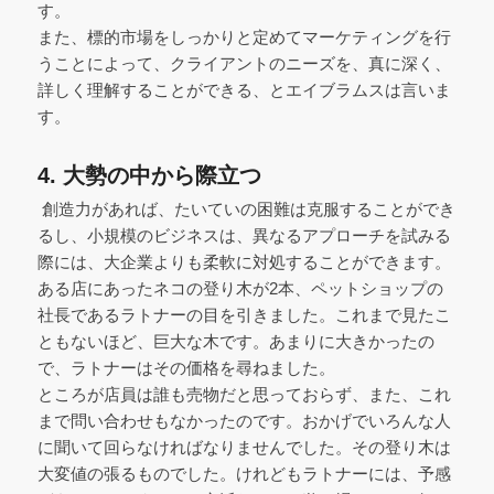
す。
また、標的市場をしっかりと定めてマーケティングを行
うことによって、クライアントのニーズを、真に深く、
詳しく理解することができる、とエイブラムスは言いま
す。
4. 大勢の中から際立つ
創造力があれば、たいていの困難は克服することができ
るし、小規模のビジネスは、異なるアプローチを試みる
際には、大企業よりも柔軟に対処することができます。
ある店にあったネコの登り木が2本、ペットショップの
社長であるラトナーの目を引きました。これまで見たこ
ともないほど、巨大な木です。あまりに大きかったの
で、ラトナーはその価格を尋ねました。
ところが店員は誰も売物だと思っておらず、また、これ
まで問い合わせもなかったのです。おかげでいろんな人
に聞いて回らなければなりませんでした。その登り木は
大変値の張るものでした。けれどもラトナーには、予感