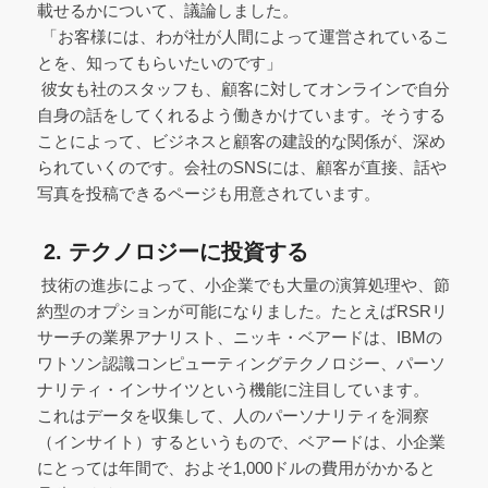
載せるかについて、議論しました。
「お客様には、わが社が人間によって運営されているこ
とを、知ってもらいたいのです」
彼女も社のスタッフも、顧客に対してオンラインで自分
自身の話をしてくれるよう働きかけています。そうする
ことによって、ビジネスと顧客の建設的な関係が、深め
られていくのです。会社のSNSには、顧客が直接、話や
写真を投稿できるページも用意されています。
2. テクノロジーに投資する
技術の進歩によって、小企業でも大量の演算処理や、節
約型のオプションが可能になりました。たとえばRSRリ
サーチの業界アナリスト、ニッキ・ベアードは、IBMの
ワトソン認識コンピューティングテクノロジー、パーソ
ナリティ・インサイツという機能に注目しています。
これはデータを収集して、人のパーソナリティを洞察
（インサイト）するというもので、ベアードは、小企業
にとっては年間で、およそ1,000ドルの費用がかかると