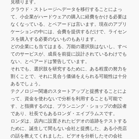
見積ります。
クラウド・ストレージへデータを移行することによっ
て、小企業がハードウェアの購入に経費をかける必要は
なくなっている、とベアードは言います。現在のアプリ
ケーションの中には、会費を提供するだけで、ライセン
スを購入する必要のないものもあります。
どの企業にも当てはまる、万能の選択肢はないし、すべ
てのサービスが、成長を前提に設計されているわけでも
ない、とベアードは警告しています。
それでも、選択肢を研究するために、ある程度の努力を
割くことで、それに見合う価値をえられる可能性は十分
あるでしょう。
テクノロジー関連のスタートアップと提携することによ
って、資金を使わないで分析を利用することも可能で
す、と指摘するのは、プランニング・ショップの創設者
であり、社長でもあるロンダ・エイブラムスです。
ロンダは、店内に設置されたビデオの追跡をテストする
ために、誕生して間もない会社と提携した、ある小売店
の話を教えてくれました。ビデオを分析したその会社