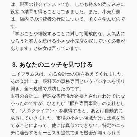
は、現実の社会でテストでき、しかも将来の売り込みに
役立つ結果を得ることもできました。また、小売店側
は、店内での消費者の行動について、多くを学んだので
す。
「学ぶことや経験することに対して開放的な、人気店に
なろうと努力を続ける小さな小売店を探していく必要が
あります」と彼女は言っています。
3. あなたのニッチを見つける
エイブラムスは、ある会計士の話を教えてくれました。
その会計士は、眼科医の事務専門というビジネスを切り
開き、全米規模で成功したのです。
眼科の会計に、特殊な専門性が必要とされたわけではな
かったのですが、ひとたび「眼科専門事務」の会社とし
て、1人のクライアントを獲得すると、あとは自動的に
成長していきました。市場の小さい領域だけに焦点を当
てることによって、他には真似のできない、特定のニッ
チに適合するサービスを提供できる機会が与えられま