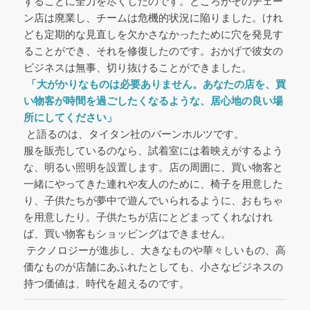
することに全力を尽くしたのです。ところがそのチェー
ン店は廃業し、チームは危機的状況に陥りました。けれ
ども定期的な見直しを欠かさなかったために穴を発見す
ることができ、それを修復したのです。おかげで彼女の
ビジネスは無事、切り抜けることができました。
「大がかりなものは必要ありません。あなたの店を、買
い物客が時間を過ごしたくなるような、居心地の良い場
所にしてください」
と語るのは、タイタン社のバーンホルツです。
服を販売しているのなら、試着室には着映えがするよう
な、明るい照明を設置します。店の周囲に、買い物客と
一緒にやってきた連れや友人のために、椅子を用意した
り、子供たちが夢中で遊んでいられるように、おもちゃ
を用意したり。子供たちが店にとどまってくれなけれ
ば、買い物客もショッピングはできません。
テクノロジーが進歩し、大きなものや華々しいもの、高
価なものが店舗にあふれたとしても、小さなビジネスの
持つ価値は、時代を超えるのです。