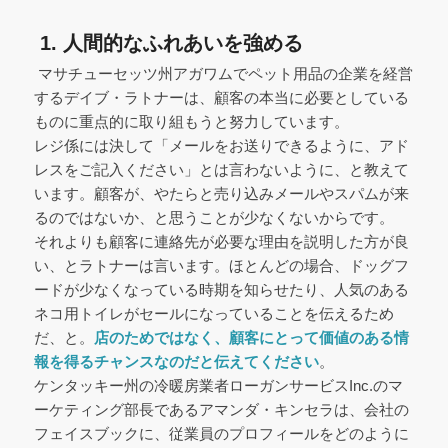
1. 人間的なふれあいを強める
マサチューセッツ州アガワムでペット用品の企業を経営
するデイブ・ラトナーは、顧客の本当に必要としている
ものに重点的に取り組もうと努力しています。
レジ係には決して「メールをお送りできるように、アド
レスをご記入ください」とは言わないように、と教えて
います。顧客が、やたらと売り込みメールやスパムが来
るのではないか、と思うことが少なくないからです。
それよりも顧客に連絡先が必要な理由を説明した方が良
い、とラトナーは言います。ほとんどの場合、ドッグフ
ードが少なくなっている時期を知らせたり、人気のある
ネコ用トイレがセールになっていることを伝えるため
だ、と。
店のためではなく、顧客にとって価値のある情
報を得るチャンスなのだと伝えてください
。
ケンタッキー州の冷暖房業者ローガンサービスInc.のマ
ーケティング部長であるアマンダ・キンセラは、会社の
フェイスブックに、従業員のプロフィールをどのように