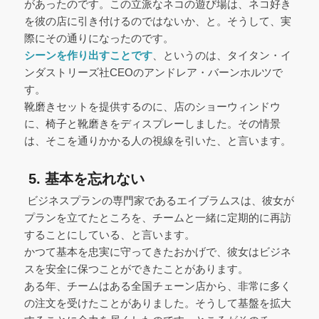
があったのです。この立派なネコの遊び場は、ネコ好き
を彼の店に引き付けるのではないか、と。そうして、実
際にその通りになったのです。
シーンを作り出すことです
、というのは、タイタン・イ
ンダストリーズ社CEOのアンドレア・バーンホルツで
す。
靴磨きセットを提供するのに、店のショーウィンドウ
に、椅子と靴磨きをディスプレーしました。その情景
は、そこを通りかかる人の視線を引いた、と言います。
5. 基本を忘れない
ビジネスプランの専門家であるエイブラムスは、彼女が
プランを立てたところを、チームと一緒に定期的に再訪
することにしている、と言います。
かつて基本を忠実に守ってきたおかげで、彼女はビジネ
スを安全に保つことができたことがあります。
ある年、チームはある全国チェーン店から、非常に多く
の注文を受けたことがありました。そうして基盤を拡大